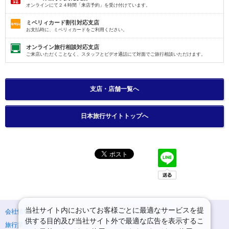
オンラインにて２４時間「来店予約」を受け付けています。
ミベリィカード割引対応支店
お支払時に、ミベリィカードをご利用ください。
オンライン旅行相談対応支店
ご来店いただくことなく、スタッフとビデオ通話にて対面でご旅行相談いただけます。
支店・店舗一覧へ
日本旅行サイトトップへ
当社サイト内においてお客様ごとに最適なサービスを提
会社情報
プライバシーポリシー
供する目的及び当社サイト外で最適な広告を表示するこ
旅行業登録票・約款
規約集