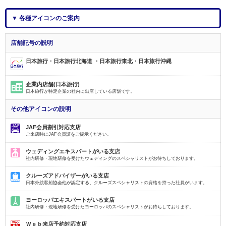
▼ 各種アイコンのご案内
店舗記号の説明
日本旅行・日本旅行北海道 ・日本旅行東北・日本旅行沖縄
企業内店舗(日本旅行)
日本旅行が特定企業の社内に出店している店舗です。
その他アイコンの説明
JAF会員割引対応支店
ご来店時にJAF会員証をご提示ください。
ウェディングエキスパートがいる支店
社内研修・現地研修を受けたウェディングのスペシャリストがお待ちしております。
クルーズアドバイザーがいる支店
日本外航客船協会他が認定する、クルーズスペシャリストの資格を持った社員がいます。
ヨーロッパエキスパートがいる支店
社内研修・現地研修を受けたヨーロッパのスペシャリストがお待ちしております。
Ｗｅｂ来店予約対応支店