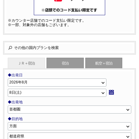
※カウンター店舗でのコード支払い限定です。
※一部、対象外の店舗もございます。
その他の国内プランを検索
ＪＲ＋宿泊
宿泊
航空＋宿泊
◆出発日
◆出発地
◆目的地