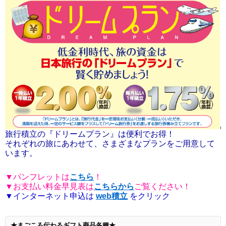
旅行積立の『ドリームプラン』は便利でお得！
それぞれの旅にあわせて、さまざまなプランをご用意して
います。
▼パンフレットは
こちら
！
▼お支払い料金早見表は
こちらから
ご覧ください！
▼インターネット申込は
web積立
をクリック
★まごころ伝わるギフト商品各種★