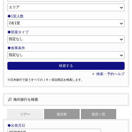
◆1室人数
◆部屋タイプ
◆食事条件
検索する
検索・予約ヘルプ
※日本旅行で扱うすべてのＪＲ＋宿泊商品を検索します。
海外旅行を検索
ツアー
航空券
航空＋宿
◆出発月日