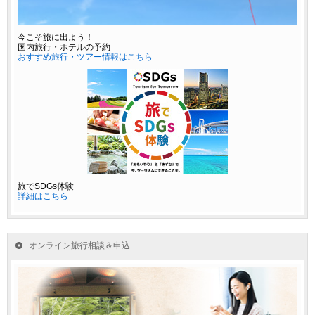
今こそ旅に出よう！
国内旅行・ホテルの予約
おすすめ旅行・ツアー情報はこちら
旅でSDGs体験
詳細はこちら
オンライン旅行相談＆申込