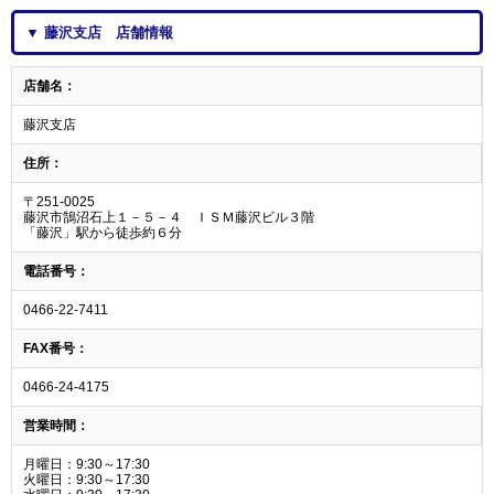
▼ 藤沢支店 店舗情報
店舗名：
藤沢支店
住所：
〒251-0025
藤沢市鵠沼石上１－５－４ ＩＳＭ藤沢ビル３階
「藤沢」駅から徒歩約６分
電話番号：
0466-22-7411
FAX番号：
0466-24-4175
営業時間：
月曜日：9:30～17:30
火曜日：9:30～17:30