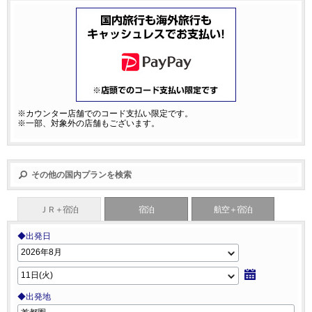
※カウンター店舗でのコード支払い限定です。
※一部、対象外の店舗もございます。
その他の国内プランを検索
ＪＲ＋宿泊
宿泊
航空＋宿泊
◆出発日
◆出発地