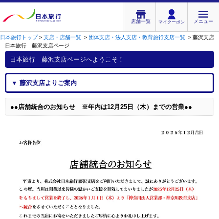
店舗一覧
メニュー
マイクーポン
日本旅行トップ
>
支店・店舗一覧
>
団体支店・法人支店・教育旅行支店一覧
>
藤沢支店
日本旅行 藤沢支店
ページ
日本旅行 藤沢支店
ページへようこそ！
▼
藤沢支店
よりご案内
●●店舗統合のお知らせ ※年内は12月25日（木）までの営業●●