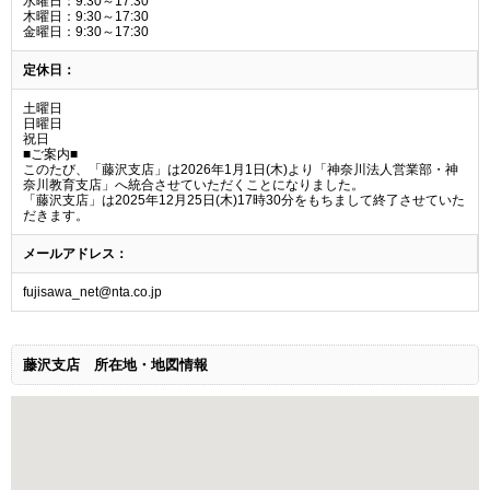
水曜日：9:30～17:30
木曜日：9:30～17:30
金曜日：9:30～17:30
定休日：
土曜日
日曜日
祝日
■ご案内■
このたび、「藤沢支店」は2026年1月1日(木)より「神奈川法人営業部・神
奈川教育支店」へ統合させていただくことになりました。
「藤沢支店」は2025年12月25日(木)17時30分をもちまして終了させていた
だきます。
メールアドレス：
fujisawa_net@nta.co.jp
藤沢支店
所在地・地図情報