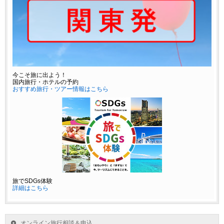
今こそ旅に出よう！
国内旅行・ホテルの予約
おすすめ旅行・ツアー情報はこちら
旅でSDGs体験
詳細はこちら
オンライン旅行相談＆申込