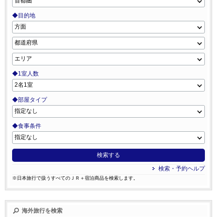
◆目的地
◆1室人数
◆部屋タイプ
◆食事条件
検索する
検索・予約ヘルプ
※日本旅行で扱うすべてのＪＲ＋宿泊商品を検索します。
海外旅行を検索