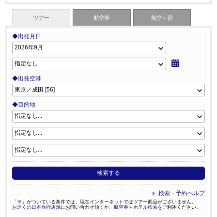
ツアー
航空券
航空＋宿
◆出発月日
◆出発空港
◆目的地
検索する
検索・予約ヘルプ
「※」がついている条件では、現在インターネットではツアー商品がございません。
お近くの日本旅行店舗
にお問い合わせ頂くか、
航空券＋ホテル検索
をご利用ください。