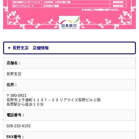
▼ 長野支店 店舗情報
店舗名：
長野支店
住所：
〒380-0821
長野市上千歳町１１３７－２３ リアライズ長野ビル１階
長野駅から徒歩１０分
電話番号：
026-232-6152
FAX番号：