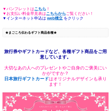
▼パンフレットは
こちら
！
▼お支払い料金早見表は
こちらから
ご覧ください！
▼インターネット申込は
web積立
をクリック
★まごころ伝わるギフト商品各種★
旅行券やギフトカードなど、各種ギフト商品をご用
意しています。
大切なあの人へのプレゼントやご自身のご褒美にい
かがですか？
日本旅行ギフトカード
はオリジナルデザインも承り
ます！