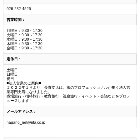
026-232-4526
営業時間：
月曜日：9:30～17:30
火曜日：9:30～17:30
水曜日：9:30～17:30
木曜日：9:30～17:30
金曜日：9:30～17:30
定休日：
土曜日
日曜日
祝日
■法人営業のご案内■
２０２２年１月より、長野支店は、旅のプロフェッショナルが集う法人営
業専門支店になりました。
職場旅行・招待旅行・教育旅行・視察旅行・イベント・会議などをプロデ
ュースします！
メールアドレス：
nagano_net@nta.co.jp