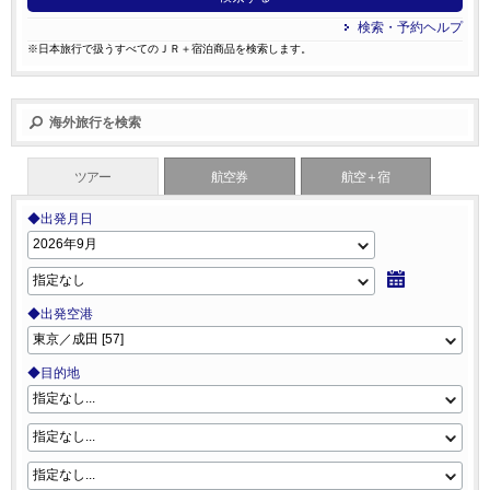
検索・予約ヘルプ
※日本旅行で扱うすべてのＪＲ＋宿泊商品を検索します。
海外旅行を検索
ツアー
航空券
航空＋宿
◆出発月日
◆出発空港
◆目的地