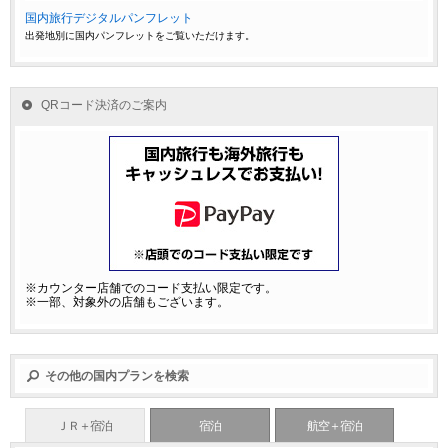
国内旅行デジタルパンフレット
出発地別に国内パンフレットをご覧いただけます。
QRコード決済のご案内
※カウンター店舗でのコード支払い限定です。
※一部、対象外の店舗もございます。
その他の国内プランを検索
ＪＲ＋宿泊
宿泊
航空＋宿泊