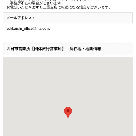
（事務所不在の場合がございます）
お電話いただきますと三重支店に転送になる場合がございます。
メールアドレス：
yokkaichi_office@nta.co.jp
四日市営業所【団体旅行営業所】
所在地・地図情報