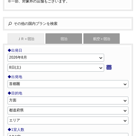
※一部、対象外の店舗もございます。
その他の国内プランを検索
ＪＲ＋宿泊
宿泊
航空＋宿泊
◆出発日
◆出発地
◆目的地
◆1室人数