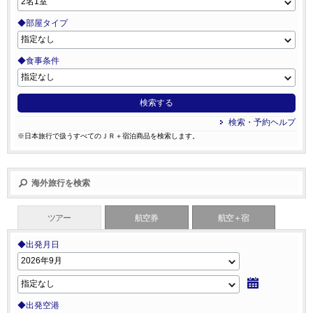
◆部屋タイプ
◆食事条件
検索する
検索・予約ヘルプ
※日本旅行で扱うすべてのＪＲ＋宿泊商品を検索します。
海外旅行を検索
ツアー
航空券
航空＋宿
◆出発月日
◆出発空港