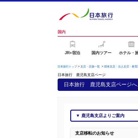
国内
JR+宿泊
国内ツアー
ホテル・
日本旅行トップ
>
支店・店舗一覧
>
団体支店・法人支店・教育
日本旅行 鹿児島支店
ページ
日本旅行 鹿児島支店
ページへ
▼
鹿児島支店
よりご案内
支店移転のお知らせ