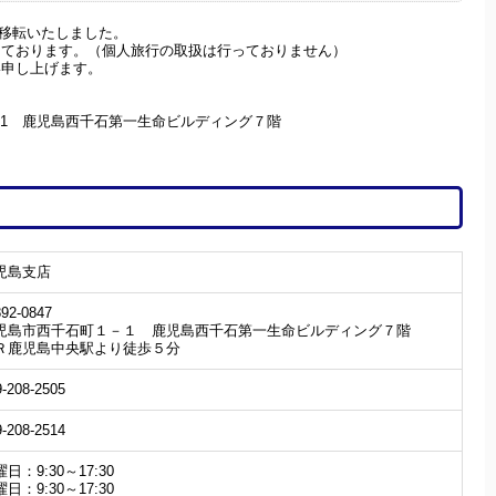
へ移転いたしました。
っております。（個人旅行の取扱は行っておりません）
い申し上げます。
1-1 鹿児島西千石第一生命ビルディング７階
児島支店
92-0847
児島市西千石町１－１ 鹿児島西千石第一生命ビルディング７階
Ｒ鹿児島中央駅より徒歩５分
9-208-2505
9-208-2514
日：9:30～17:30
日：9:30～17:30