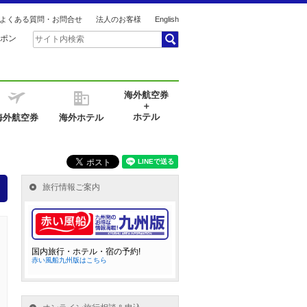
よくある質問・お問合せ
法人のお客様
English
ポン
海外航空券
＋
ホテル
海外航空券
海外ホテル
旅行情報ご案内
国内旅行・ホテル・宿の予約!
赤い風船九州版はこちら