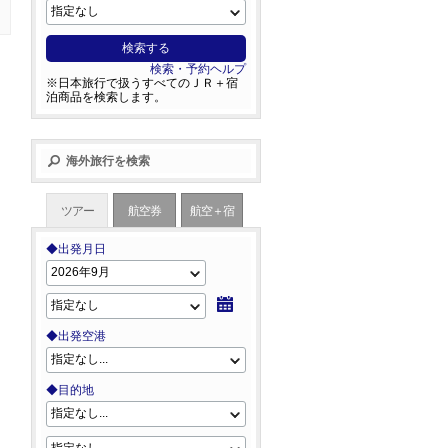
検索する
検索・予約ヘルプ
※日本旅行で扱うすべてのＪＲ＋宿
泊商品を検索します。
海外旅行を検索
ツアー
航空券
航空＋宿
◆出発月日
◆出発空港
◆目的地