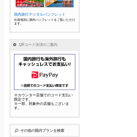
国内旅行デジタルパンフレット
出発地別に国内パンフレットをご覧いただけ
ます。
QRコード決済のご案内
※カウンター店舗でのコード支払い
限定です。
※一部、対象外の店舗もございま
す。
その他の国内プランを検索