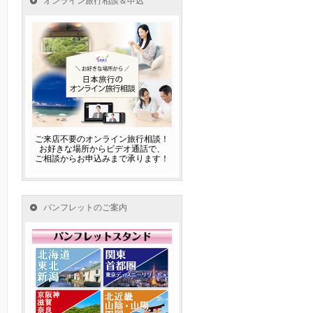
オンライン旅行相談＆申込
ご来店不要のオンライン旅行相談！
お好きな場所からビデオ通話で、
ご相談からお申込みまで承ります！
パンフレットのご案内