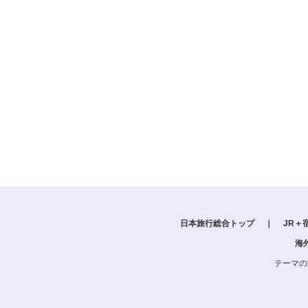
日本旅行総合トップ
｜
JR＋
海
テーマの