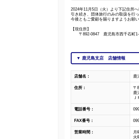
2024年11月5日（火）より下記住所
引き続き、団体旅行のみの取扱を行
今後ともご愛顧を賜りますようお願
【現住所】
〒892-0847 鹿児島市西千石町
▼ 鹿児島支店 店舗情報
店舗名：
鹿
住所：
〒8
鹿
Ｊ
電話番号：
09
FAX番号：
09
営業時間：
月曜
火曜