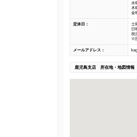
水曜
木曜
金曜
定休日：
土
日
祝
※
メールアドレス：
ka
鹿児島支店
所在地・地図情報