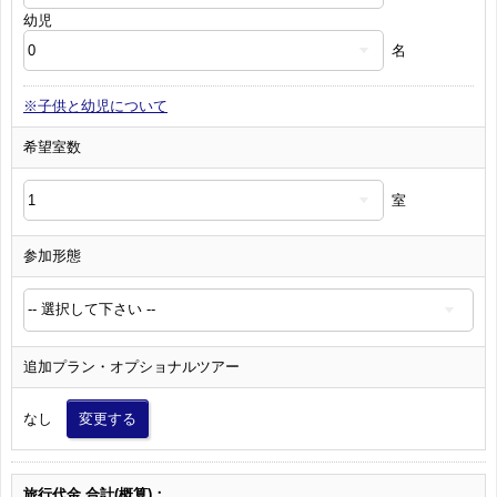
幼児
名
※子供と幼児について
希望室数
室
参加形態
追加プラン・オプショナルツアー
なし
変更する
旅行代金 合計(概算)：