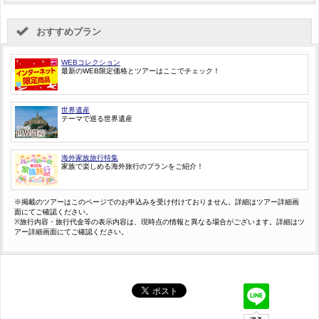
おすすめプラン
WEBコレクション
最新のWEB限定価格とツアーはここでチェック！
世界遺産
テーマで巡る世界遺産
海外家族旅行特集
家族で楽しめる海外旅行のプランをご紹介！
※掲載のツアーはこのページでのお申込みを受け付けておりません。詳細はツアー詳細画
面にてご確認ください。
※旅行内容・旅行代金等の表示内容は、現時点の情報と異なる場合がございます。詳細はツ
アー詳細画面にてご確認ください。