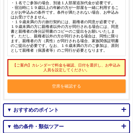
・１名でご参加の場合、別途１人部屋追加代金が必要です。
・宿泊時に１９歳以上の年齢の方が一部屋を一緒に利用するこ
とがお申込みの条件です。条件が満たされない場合、お申込み
はお受けできません。
・１９歳未満の方の旅行契約には、親権者の同意が必要です。
１９歳未満の方に親権者以外の方が同行される場合には、同意
書と親権者の身分証明書のコピーのご提出をお願いいたしま
す。ただし、親権者以外の方が同行される場合は、同性に限り
ます。親権者の方（異性）が同行される場合、家族関係証明書
のご提出が必要です。なお、１６歳未満の方のご参加は、原則
として親権者（保護者等）のご同行が必要となります。
【ご案内】カレンダーで料金を確認、日付を選択し、お申込み
人員を設定してください。
空席を確認する
▼ おすすめのポイント
▼ 他の条件・類似ツアー