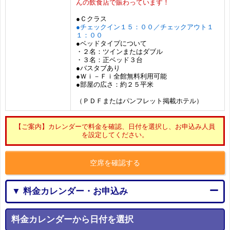
んの飲食店で賑わっています！
●Ｃクラス
●チェックイン１５：００／チェックアウト１
１：００
●ベッドタイプについて
・２名：ツインまたはダブル
・３名：正ベッド３台
●バスタブあり
●Ｗｉ－Ｆｉ全館無料利用可能
●部屋の広さ：約２５平米
（ＰＤＦまたはパンフレット掲載ホテル）
【ご案内】カレンダーで料金を確認、日付を選択し、お申込み人員
を設定してください。
空席を確認する
▼ 料金カレンダー・お申込み
料金カレンダーから日付を選択