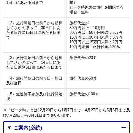
1日目にあたる日まで
限）
ピーク時以外に旅行を開始する
場合：無料
（2）旅行開始日の前日から起算
旅行代金が
してさかのぼって、30日目にあ
50万円以上：10万円
たる日以降15日目にあたる日ま
30万円以上50万円未満：5万円
で
15万円以上30万円未満：3万円
10万円以上15万円未満：2万円
10万円未満：旅行代金の20％
（3）旅行開始日の前日から起算
旅行代金の20％
してさかのぼって、14日目にあ
たる日以降3日目にあたる日まで
（4）旅行開始日の前々日・前日
旅行代金の50％
及び当日
（5）無連絡不参加及び旅行開始
旅行代金の100％
後
※「ピーク時」とは12月20日から1月7日まで、4月27日から5月6日まで及
び7月20日から8月31日までをいいます。
▼ ご案内(必読)