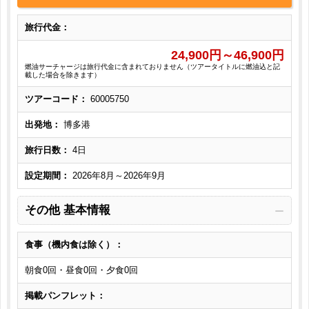
旅行代金：
24,900
円～
46,900
円
燃油サーチャージは旅行代金に含まれておりません（ツアータイトルに燃油込と記
載した場合を除きます）
ツアーコード：
60005750
出発地：
博多港
旅行日数：
4日
設定期間：
2026年8月～2026年9月
その他 基本情報
食事（機内食は除く）：
朝食0回・昼食0回・夕食0回
掲載パンフレット：