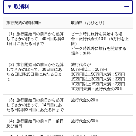
▼ 取消料
旅行契約の解除期日
取消料（おひとり）
（1）旅行開始日の前日から起算
ピーク時に旅行を開始する場
してさかのぼって、40日目以降3
合：旅行代金の10％（5万円を上
1日目にあたる日まで
限）
ピーク時以外に旅行を開始する
場合：無料
（2）旅行開始日の前日から起算
旅行代金が
してさかのぼって、30日目にあ
50万円以上：10万円
たる日以降15日目にあたる日ま
30万円以上50万円未満：5万円
で
15万円以上30万円未満：3万円
10万円以上15万円未満：2万円
10万円未満：旅行代金の20％
（3）旅行開始日の前日から起算
旅行代金の20％
してさかのぼって、14日目にあ
たる日以降3日目にあたる日まで
（4）旅行開始日の前々日・前日
旅行代金の50％
及び当日