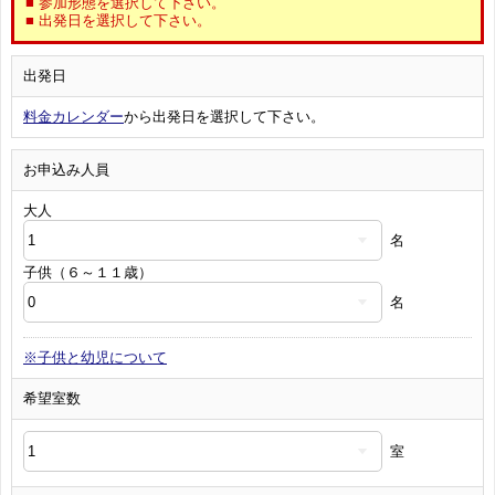
■ 参加形態を選択して下さい。
■ 出発日を選択して下さい。
出発日
料金カレンダー
から出発日を選択して下さい。
お申込み人員
大人
名
子供（６～１１歳）
名
※子供と幼児について
希望室数
室