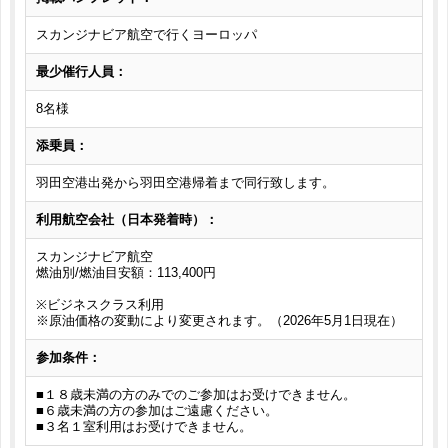
スカンジナビア航空で行くヨーロッパ
最少催行人員：
8名様
添乗員：
羽田空港出発から羽田空港帰着まで同行致します。
利用航空会社（日本発着時）：
スカンジナビア航空
燃油別/燃油目安額：113,400円
※ビジネスクラス利用
※原油価格の変動により変更されます。（2026年5月1日現在）
参加条件：
■１８歳未満の方のみでのご参加はお受けできません。
■６歳未満の方の参加はご遠慮ください。
■３名１室利用はお受けできません。