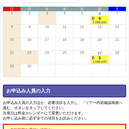
日
月
火
水
木
金
土
1
2
3
4
5
7
6
B
4
1,099,000
8
9
10
11
12
13
14
15
16
17
18
19
20
21
22
23
24
25
26
28
27
B
3
1,099,000
29
30
お申込み人員の入力
お申込み人員の入力ほか、必要項目を入力し、「ツアー内容確認画面へ
進む」ボタンをタップしてください。
出発日は料金カレンダーにて変更いただけます。
お申し込み前に必ず全ての項目をお読みください。