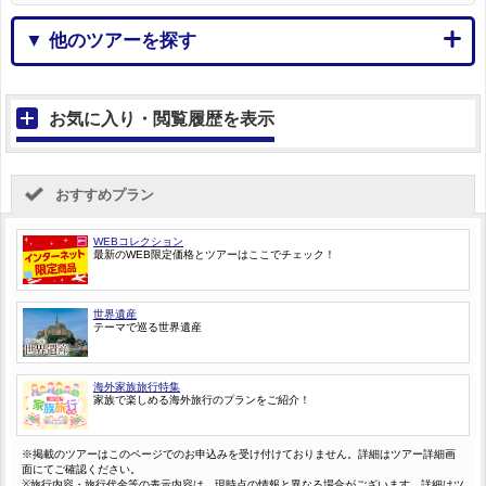
▼ 他のツアーを探す
お気に入り・閲覧履歴を表示
おすすめプラン
WEBコレクション
最新のWEB限定価格とツアーはここでチェック！
世界遺産
テーマで巡る世界遺産
海外家族旅行特集
家族で楽しめる海外旅行のプランをご紹介！
※掲載のツアーはこのページでのお申込みを受け付けておりません。詳細はツアー詳細画
面にてご確認ください。
※旅行内容・旅行代金等の表示内容は、現時点の情報と異なる場合がございます。詳細はツ