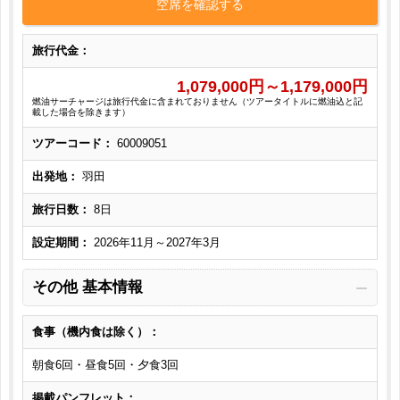
空席を確認する
旅行代金：
1,079,000
円～
1,179,000
円
燃油サーチャージは旅行代金に含まれておりません（ツアータイトルに燃油込と記
載した場合を除きます）
ツアーコード：
60009051
出発地：
羽田
旅行日数：
8日
設定期間：
2026年11月～2027年3月
その他 基本情報
食事（機内食は除く）：
朝食6回・昼食5回・夕食3回
掲載パンフレット：