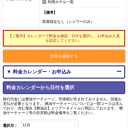
利用ホテル一覧
【備考】
部屋指定なし（シャワーのみ）
【ご案内】カレンダーで料金を確認、日付を選択し、お申込み人員
を設定してください。
空席を確認する
▼ 料金カレンダー・お申込み
料金カレンダーから日付を選択
旅行代金には燃油サーチャージ、空港税が含まれておりません。別途お
支払が必要となります。 燃油サーチャージについては一部コースは含ん
でおり、含む場合【燃油込】とツアータイトルに明記しております。 燃
油サーチャージ等の目安額は料金備考をご覧ください。
選択月：