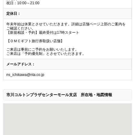
祝日：10:00～21:00
定休日：
年末年始は休業とさせていただきます。詳細は店舗ページ上部のご案内を
ご確認ください。
【新規相談・予約】最終受付は17時スタート
【ＯＭＣギフト旅行券取扱い店舗】
ご来店は事前にご予約をお願いいたします。
ご来店は「予約優先制」とさせていただきます。
メールアドレス：
ns_ichikawa@nta.co.jp
市川コルトンプラザセンターモール支店
所在地・地図情報