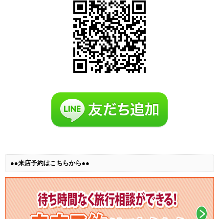
●●来店予約はこちらから●●