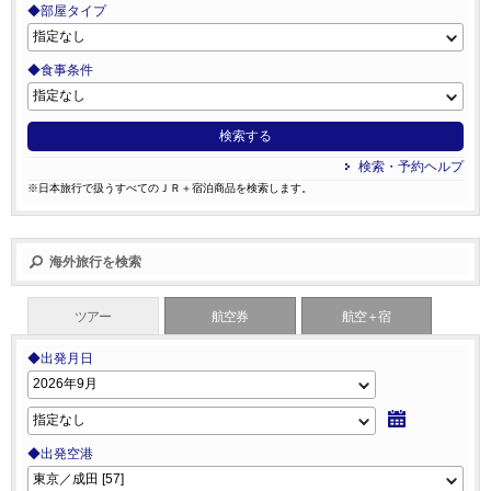
◆部屋タイプ
◆食事条件
検索する
検索・予約ヘルプ
※日本旅行で扱うすべてのＪＲ＋宿泊商品を検索します。
海外旅行を検索
ツアー
航空券
航空＋宿
◆出発月日
◆出発空港