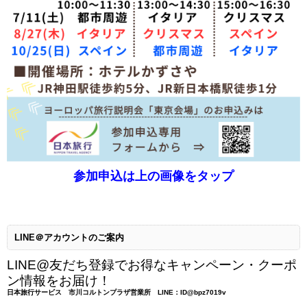
参加申込は上の画像をタップ
LINE＠アカウントのご案内
LINE@友だち登録でお得なキャンペーン・クーポ
ン情報をお届け！
日本旅行サービス 市川コルトンプラザ営業所 LINE：ID@bpz7019v