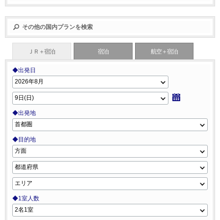
その他の国内プランを検索
ＪＲ＋宿泊
宿泊
航空＋宿泊
◆出発日
◆出発地
◆目的地
◆1室人数