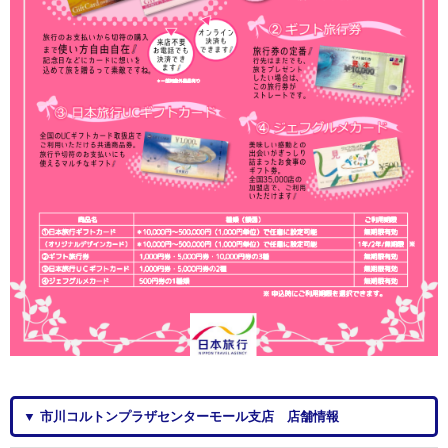
▼ 市川コルトンプラザセンターモール支店 店舗情報