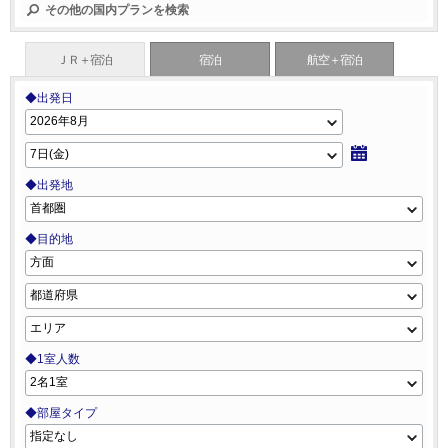
その他の国内プランを検索
ＪＲ＋宿泊
宿泊
航空＋宿泊
◆出発日
◆出発地
◆目的地
◆1室人数
◆部屋タイプ