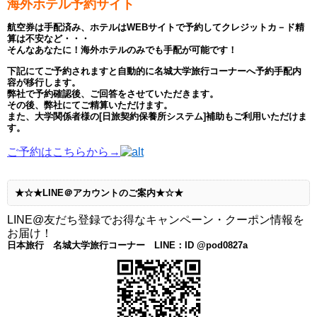
海外ホテル予約サイト
航空券は手配済み、ホテルはWEBサイトで予約してクレジットカ－ド精
算は不安など・・・
そんなあなたに！海外ホテルのみでも手配が可能です！
下記にてご予約されますと自動的に名城大学旅行コーナーへ予約手配内
容が移行します。
弊社で予約確認後、ご回答をさせていただきます。
その後、弊社にてご精算いただけます。
また、大学関係者様の[日旅契約保養所システム]補助もご利用いただけま
す。
ご予約はこちらから→
★☆★LINE＠アカウントのご案内★☆★
LINE@友だち登録でお得なキャンペーン・クーポン情報を
お届け！
日本旅行 名城大学旅行コーナー LINE：ID @pod0827a