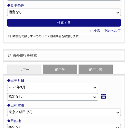
◆食事条件
検索する
検索・予約ヘルプ
※日本旅行で扱うすべてのＪＲ＋宿泊商品を検索します。
海外旅行を検索
ツアー
航空券
航空＋宿
◆出発月日
◆出発空港
◆目的地