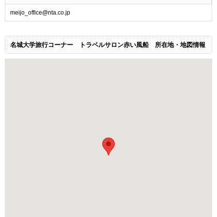
meijo_office@nta.co.jp
名城大学旅行コーナー トラベルサロン赤い風船
所在地・地図情報