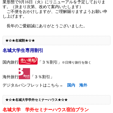
業形態で9月16日（火）にリニューアルを予定しておりま
す。（決まり次第、改めて案内いたします）
ご不便をおかけしますが、ご理解賜りますようお願い申
し上げます。
長年のご愛顧誠にありがとうございました。
★☆★名城割★☆★
名城大学生専用割引
国内旅行
「３％割引」
※日帰り旅行を除く
海外旅行
「３％割引」
デジタルパンフレットはこちら→
国内
海外
★☆★名城大学学外セミナーハウス★☆★
名城大学 学外セミナーハウス宿泊プラン