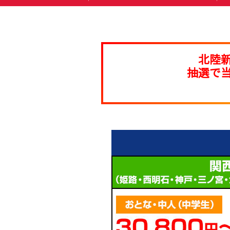
北陸
抽選で