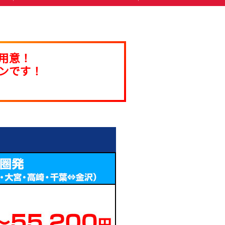
用意！
ンです！