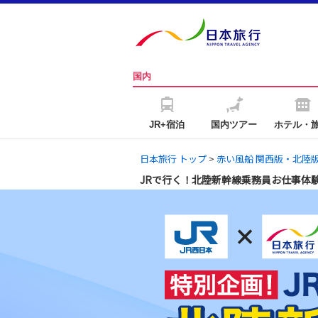
国内
JR+宿泊
国内ツアー
ホテル・
日本旅行 トップ
>
赤い風船 関西版・北陸
JRで行く！北陸新幹線乗務員お仕事体