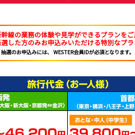
新幹線の業務の
体験や見学ができる
プランをご
当選した方のみ
お申込みいただける
特別なプラ
抽選のお申込みには、
WESTER会員IDが必須となります。