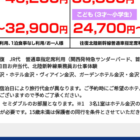
復 JR代 普通車指定席利用（関西発特急サンダーバード、首
日目お弁当代、北陸新幹線乗務員お仕事体験
沢・ホテル金沢・ヴィアイン金沢、ガーデンホテル金沢・金沢
宿泊日により旅行代金が異なります。ご予約時にご希望のホテ
ございますので予めご了承ください。
、セミダブルのお部屋となります。※1 3名1室はホテル金沢
意が必要です。15歳未満は保護者の同行を条件とさせていただ