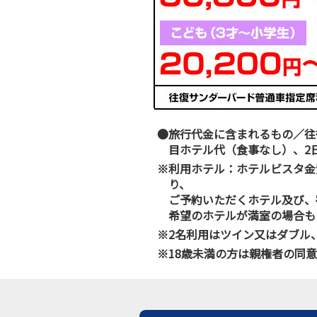
●旅行代金に含まれるもの／往
目ホテル代（食事なし）、2
※利用ホテル：ホテルビスタ金
り、
ご予約いただくホテル及び、
希望のホテルが満室の場合も
※2名利用はツイン又はダブル
※18歳未満の方は親権者の同