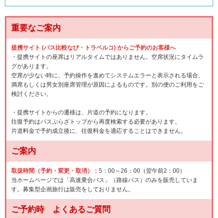
重要なご案内
提携サイト (バス比較なび・トラベルコ) からご予約のお客様へ
・提携サイトの座席はリアルタイムではありません。空席状況にタイムラ
グがあります。
空席が少ない時に、予約操作を進めてシステムエラーと表示される場合、
満席もしくは男女別座席管理が原因によるものです。別の便のご利用をご
検討ください。
・提携サイトからの遷移は、片道の予約になります。
往復予約はバスぷらざトップから再度検索する必要があります。
片道料金で予約成立後に、往復料金を適応することはできません。
ご案内
取扱時間（予約・変更・取消）：
5：00～26：00（翌午前2：00）
当ホームページでは「高速乗合バス」（路線バス）のみを販売していま
す。募集型企画旅行は販売をしておりません。
ご予約時 よくあるご質問