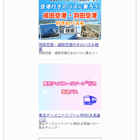
羽田空港・成田空港行きのバスを検
索
羽田空港・成田空港行きのバスに乗ろう！
東京ディズニーリゾート(R)行き高速
バス
東京ディズニーリゾート(R)行き高速バス一
覧をチェック！