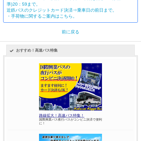
準)20：59まで。
近鉄バスのクレジットカード決済⇒乗車日の前日まで。
・
手荷物に関するご案内はこちら。
前に戻る
おすすめ！高速バス特集
路線拡大！高速バス特集！
国際興業バス夜行バスがコンビニ決済で便利
に！