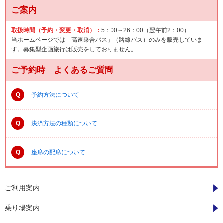
ご案内
取扱時間（予約・変更・取消）：
5：00～26：00（翌午前2：00）
当ホームページでは「高速乗合バス」（路線バス）のみを販売していま
す。募集型企画旅行は販売をしておりません。
ご予約時 よくあるご質問
Q
予約方法について
Q
決済方法の種類について
Q
座席の配席について
ご利用案内
乗り場案内