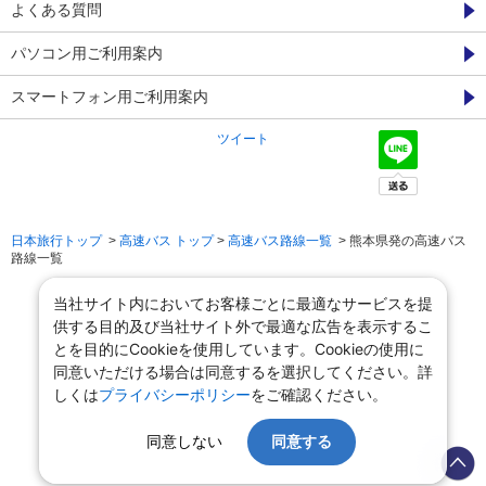
よくある質問
パソコン用ご利用案内
スマートフォン用ご利用案内
ツイート
日本旅行トップ
>
高速バス トップ
>
高速バス路線一覧
> 熊本県発の高速バス
路線一覧
当社サイト内においてお客様ごとに最適なサービスを提
供する目的及び当社サイト外で最適な広告を表示するこ
とを目的にCookieを使用しています。Cookieの使用に
同意いただける場合は同意するを選択してください。詳
しくは
プライバシーポリシー
をご確認ください。
同意しない
同意する