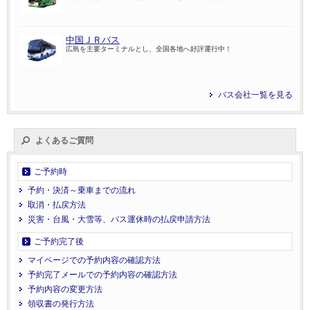
中国ＪＲバス
広島を主要ターミナルとし、全国各地へ好評運行中！
バス会社一覧を見る
よくあるご質問
ご予約時
予約・決済～乗車までの流れ
取消・払戻方法
災害・台風・大雪等、バス運休時の払戻申請方法
ご予約完了後
マイページでの予約内容の確認方法
予約完了メールでの予約内容の確認方法
予約内容の変更方法
領収書の発行方法