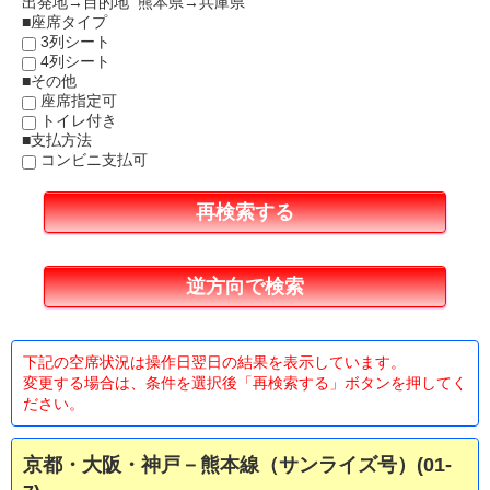
出発地→目的地 熊本県→兵庫県
■座席タイプ
3列シート
4列シート
■その他
座席指定可
トイレ付き
■支払方法
コンビニ支払可
下記の空席状況は操作日翌日の結果を表示しています。
変更する場合は、条件を選択後「再検索する」ボタンを押してく
ださい。
京都・大阪・神戸－熊本線（サンライズ号）(01-