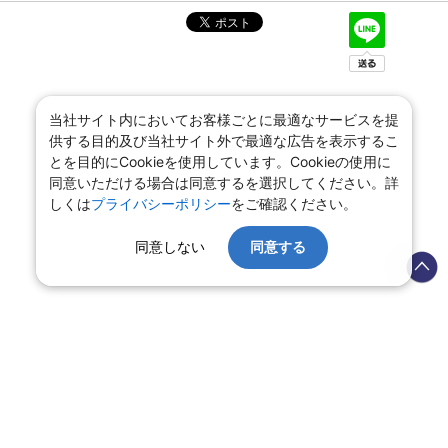
当社サイト内においてお客様ごとに最適なサービスを提
供する目的及び当社サイト外で最適な広告を表示するこ
とを目的にCookieを使用しています。Cookieの使用に
同意いただける場合は同意するを選択してください。詳
しくは
プライバシーポリシー
をご確認ください。
同意しない
同意する
会社情報
プライバシーポリシー
旅行業登録票・約款
規約集
旅行条件書
商標について
ニュースリリース
採用情報
サイトマップ
システムメンテナンスの
お知らせ