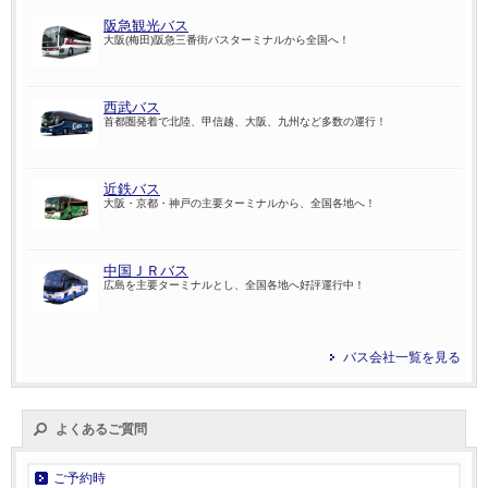
阪急観光バス
大阪(梅田)阪急三番街バスターミナルから全国へ！
西武バス
首都圏発着で北陸、甲信越、大阪、九州など多数の運行！
近鉄バス
大阪・京都・神戸の主要ターミナルから、全国各地へ！
中国ＪＲバス
広島を主要ターミナルとし、全国各地へ好評運行中！
バス会社一覧を見る
よくあるご質問
ご予約時