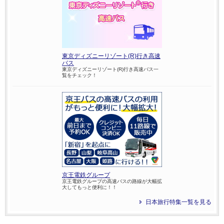
東京ディズニーリゾート(R)行き高速
バス
東京ディズニーリゾート(R)行き高速バス一
覧をチェック！
京王電鉄グループ
京王電鉄グループの高速バスの路線が大幅拡
大してもっと便利に！！
日本旅行特集一覧を見る