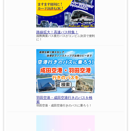
路線拡大！高速バス特集！
国際興業バス夜行バスがコンビニ決済で便利
に！
羽田空港・成田空港行きのバスを検
索
羽田空港・成田空港行きのバスに乗ろう！