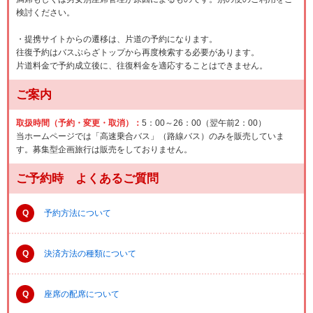
検討ください。
・提携サイトからの遷移は、片道の予約になります。
往復予約はバスぷらざトップから再度検索する必要があります。
片道料金で予約成立後に、往復料金を適応することはできません。
ご案内
取扱時間（予約・変更・取消）：
5：00～26：00（翌午前2：00）
当ホームページでは「高速乗合バス」（路線バス）のみを販売していま
す。募集型企画旅行は販売をしておりません。
ご予約時 よくあるご質問
Q
予約方法について
Q
決済方法の種類について
Q
座席の配席について