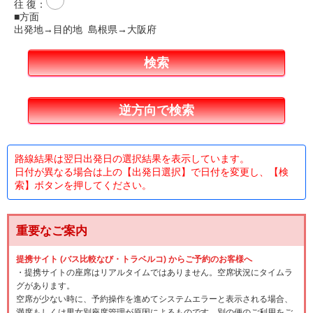
往 復
：
■方面
出発地→目的地 島根県→大阪府
路線結果は翌日出発日の選択結果を表示しています。
日付が異なる場合は上の【出発日選択】で日付を変更し、【検
索】ボタンを押してください。
重要なご案内
提携サイト (バス比較なび・トラベルコ) からご予約のお客様へ
・提携サイトの座席はリアルタイムではありません。空席状況にタイムラ
グがあります。
空席が少ない時に、予約操作を進めてシステムエラーと表示される場合、
満席もしくは男女別座席管理が原因によるものです。別の便のご利用をご