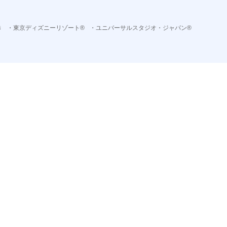
き
・東京ディズニーリゾート®
・ユニバーサルスタジオ・ジャパン®