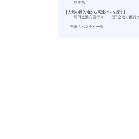
・熊本県
【人気の目的地から高速バスを探す】
・羽田空港方面行き
・成田空港方面行
全国のバス会社一覧