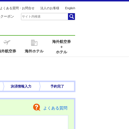
よくある質問・お問合せ
法人のお客様
English
引クーポン
海外航空券
＋
海外航空券
海外ホテル
ホテル
決済情報
入力
予約完了
よくある質問