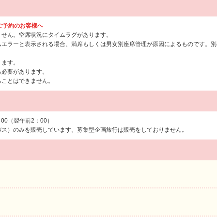
らご予約のお客様へ
ません。空席状況にタイムラグがあります。
ムエラーと表示される場合、満席もしくは男女別座席管理が原因によるものです。別
ります。
る必要があります。
ることはできません。
：00（翌午前2：00）
バス）のみを販売しています。募集型企画旅行は販売をしておりません。