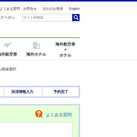
よくある質問・お問合せ
法人のお客様
English
引クーポン
海外航空券
＋
海外航空券
海外ホテル
ホテル
ら路線選択
決済情報
入力
予約完了
よくある質問