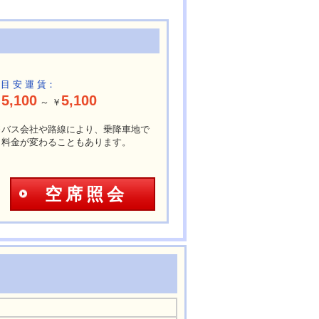
 目 安 運 賃：
5,100
5,100
￥
～ ￥
※バス会社や路線により、乗降車地で
料金が変わることもあります。
空席照会