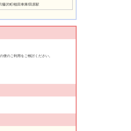
/藤沢町/植田車庫/田原駅
の便のご利用をご検討ください。