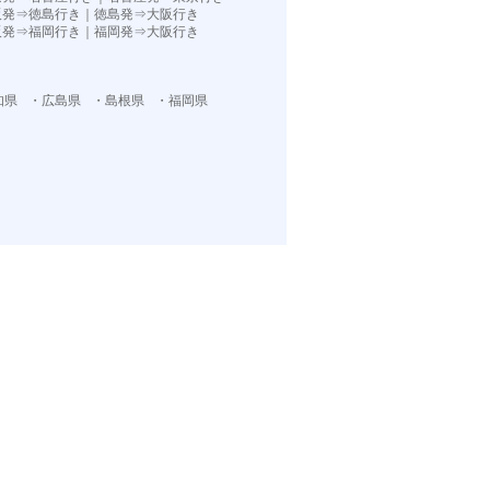
阪発⇒徳島行き
｜
徳島発⇒大阪行き
阪発⇒福岡行き｜
福岡発⇒大阪行き
知県
・広島県
・島根県
・福岡県