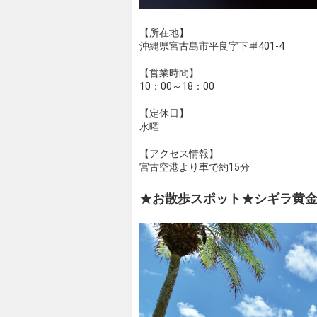
【所在地】
沖縄県宮古島市平良字下里401-4
【営業時間】
10：00～18：00
【定休日】
水曜
【アクセス情報】
宮古空港より車で約15分
★お散歩スポット★シギラ黄