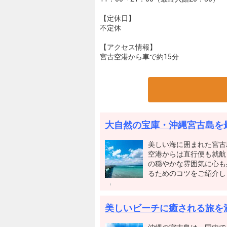
【定休日】
不定休
【アクセス情報】
宮古空港から車で約15分
大自然の宝庫・沖縄宮古島を
美しい海に囲まれた宮古
空港からは直行便も就航
の穏やかな雰囲気に心も
るためのコツをご紹介し
美しいビーチに癒される旅を