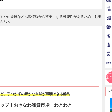
時間や休業日など掲載情報から変更になる可能性があるため、お出
ださい。
ピ
など、手つかずの豊かな自然が満喫できる離島
ョップ！おきなわ雑貨市場 わとわと