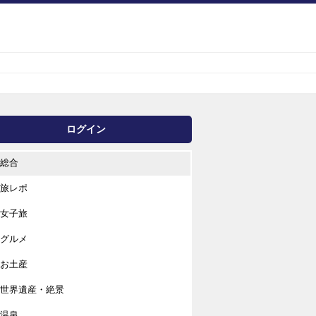
ログイン
総合
旅レポ
女子旅
グルメ
お土産
世界遺産・絶景
温泉