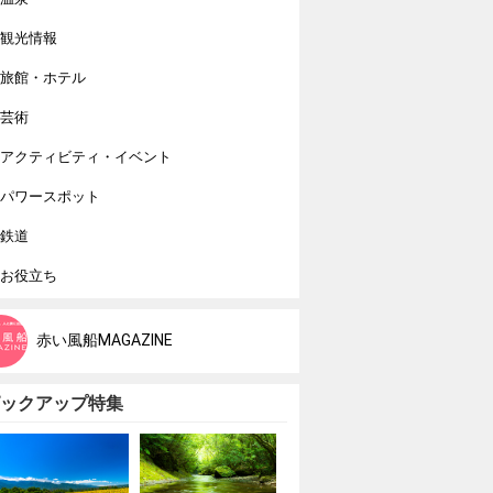
観光情報
旅館・ホテル
芸術
アクティビティ・イベント
パワースポット
鉄道
お役立ち
赤い風船MAGAZINE
ックアップ特集