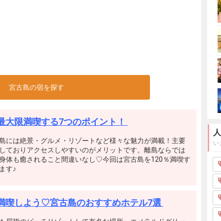
宮古島の宿を探す
最大限満喫する7つのポイント！
人
島には絶景・グルメ・リゾートなど様々な魅力が満載！主要
い
しておりアクセスしやすいのがメリットです。離島ならでは
身体も癒されること間違いなし♡今回は宮古島を120％満喫す
ます♪
満喫しよう♡宮古島のおすすめホテル7選