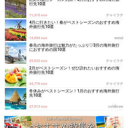
行先10選
11,315
チャイラテ
view
4月に行きたい！春がベストシーズンのおすすめ海
外旅行先10選
14,004
ennui
view
春先の海外旅行は魅力がたっぷり♡3月の海外旅行
におすすめの国10選
29,033
チャイラテ
view
2月がベストシーズン！ぜひ訪れたいおすすめの海
外旅行先10選
44,776
チャイラテ
view
冬休みがベストシーズン！1月のおすすめ海外旅行
先10選
27,913
coldbrew
view