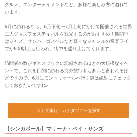
グルメ、エンターテイメントなど、多様な楽しみ方に溢れて
います。
6月に訪れるなら、6月下旬〜7月上旬にかけて開催される世界
三大ジャズフェスティバルを観光するのがおすすめ！期間中
はジャズ、サンバ、ゴスペルなど様々なジャンルの音楽ライ
ブが500以上も行われ、街中を盛り上げてくれます。
訪問者の数がギネスブックに記録されるほどの大規模なイベ
ントで、これを目的に訪れる海外旅行者も多いと言われるほ
どですので、6月にモントリオールへ行く際は絶対にチェック
しておきたいですね♪
カナダ旅行・カナダツアーを探す
【シンガポール】マリーナ・ベイ・サンズ