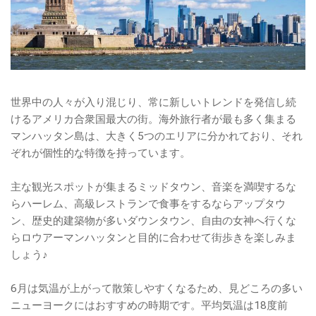
世界中の人々が入り混じり、常に新しいトレンドを発信し続
けるアメリカ合衆国最大の街。海外旅行者が最も多く集まる
マンハッタン島は、大きく5つのエリアに分かれており、それ
ぞれが個性的な特徴を持っています。
主な観光スポットが集まるミッドタウン、音楽を満喫するな
らハーレム、高級レストランで食事をするならアップタウ
ン、歴史的建築物が多いダウンタウン、自由の女神へ行くな
らロウアーマンハッタンと目的に合わせて街歩きを楽しみま
しょう♪
6月は気温が上がって散策しやすくなるため、見どころの多い
ニューヨークにはおすすめの時期です。平均気温は18度前