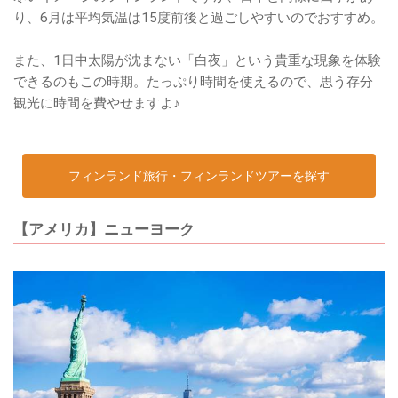
り、6月は平均気温は15度前後と過ごしやすいのでおすすめ。
また、1日中太陽が沈まない「白夜」という貴重な現象を体験
できるのもこの時期。たっぷり時間を使えるので、思う存分
観光に時間を費やせますよ♪
フィンランド旅行・フィンランドツアーを探す
【アメリカ】ニューヨーク