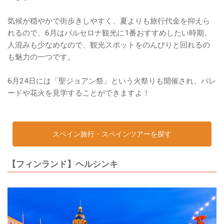
気候が穏やかで街歩きしやすく、夏よりも旅行代金を抑えら
れるので、6月はバルセロナ観光に1番おすすめしたい時期。
人混みも少なめなので、観光スポットをのんびりと回れるの
も魅力の一つです。
6月24日には「聖ジョアン祭」という火祭りも開催され、パレ
ードや花火を見学することができますよ！
スペイン旅行・スペインツアーを探す
【フィンランド】ヘルシンキ