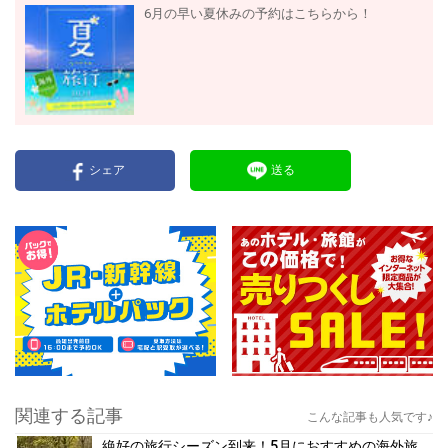
6月の早い夏休みの予約はこちらから！
シェア
送る
関連する記事
こんな記事も人気です♪
絶好の旅行シーズン到来！5月におすすめの海外旅