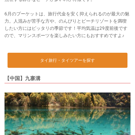
6月のプーケットは、旅行代金を安く抑えられるのが最大の魅
力。人混みが苦手な方や、のんびりとビーチリゾートを満喫
したい方にはピッタリの季節です！平均気温は29度前後です
ので、マリンスポーツを楽しみたい方にもおすすめですよ♪
タイ旅行・タイツアーを探す
【中国】九寨溝