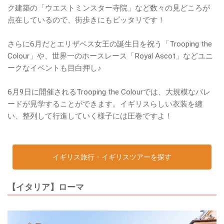
ク建築の「ウエストミンスター寺院」など数々の見どころが
点在しているので、街歩きにもピッタリです！
さらに6月だとエリザベス女王の誕生日を祝う「Trooping the
Colour」や、世界一のホースレース「Royal Ascot」などユニ
ークなイベントも目白押し♪
6月9日に開催されるTrooping the Colourでは、大規模なパレ
ードが見学することができます。イギリスらしい衣装を纏
い、整列して行進していく様子には圧巻ですよ！
イギリス旅行・イギリスツアーを探す
【イタリア】ローマ