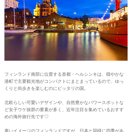
フィンランド南部に位置する首都・ヘルシンキは、穏やかな
港町で主要観光地がコンパクトにまとまっているので、ゆっ
くりと街歩きを楽しむのにピッタリの国。
北欧らしい可愛いデザインや、自然豊かなパワースポットな
ど女子ウケ抜群の要素が多く、近年注目を集めているおすす
めの海外旅行先です♡
寒いイメージのフィンランドですが、日本と同様に四季があ