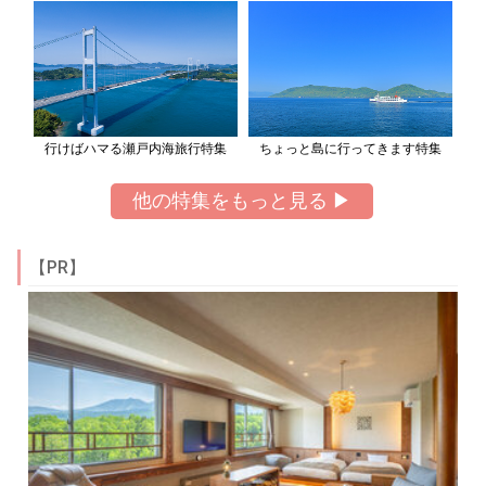
行けばハマる瀬戸内海旅行特集
ちょっと島に行ってきます特集
他の特集をもっと見る ▶
【PR】