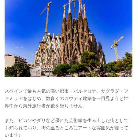
スペインで最も人気の高い都市・バルセロナ。サグラダ・フ
ァミリアをはじめ、数多くのガウディ建築を一目見ようと世
界中から海外旅行者が後を絶ちません。
また、ピカソやダリなど優れた芸術家を生み出した街として
も知られており、街の至るところにアートな雰囲気が漂って
います♪