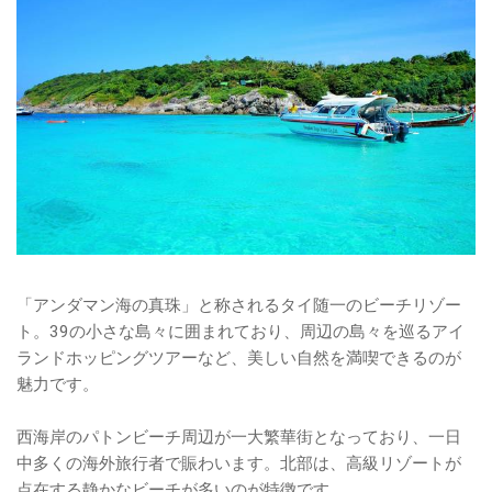
「アンダマン海の真珠」と称されるタイ随一のビーチリゾー
ト。39の小さな島々に囲まれており、周辺の島々を巡るアイ
ランドホッピングツアーなど、美しい自然を満喫できるのが
魅力です。
西海岸のパトンビーチ周辺が一大繁華街となっており、一日
中多くの海外旅行者で賑わいます。北部は、高級リゾートが
点在する静かなビーチが多いのが特徴です。