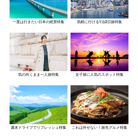
一度は行きたい日本の絶景特集
気軽に行ける1泊2日旅特集
気の向くまま一人旅特集
女子旅に人気のスポット特集
週末ドライブでリフレッシュ特集
これは外せない！旅先グルメ特集