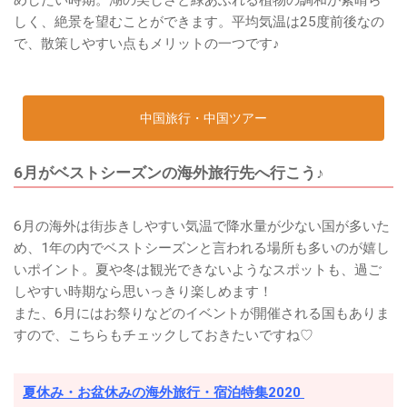
めしたい時期。湖の美しさと緑あふれる植物の調和が素晴ら
しく、絶景を望むことができます。平均気温は25度前後なの
で、散策しやすい点もメリットの一つです♪
中国旅行・中国ツアー
6月がベストシーズンの海外旅行先へ行こう♪
6月の海外は街歩きしやすい気温で降水量が少ない国が多いた
め、1年の内でベストシーズンと言われる場所も多いのが嬉し
いポイント。夏や冬は観光できないようなスポットも、過ご
しやすい時期なら思いっきり楽しめます！
また、6月にはお祭りなどのイベントが開催される国もありま
すので、こちらもチェックしておきたいですね♡
夏休み・お盆休みの海外旅行・宿泊特集2020