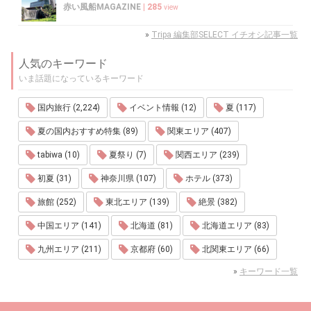
赤い風船MAGAZINE
|
285
view
»
Tripa 編集部SELECT イチオシ記事一覧
人気のキーワード
いま話題になっているキーワード
国内旅行 (2,224)
イベント情報 (12)
夏 (117)
夏の国内おすすめ特集 (89)
関東エリア (407)
tabiwa (10)
夏祭り (7)
関西エリア (239)
初夏 (31)
神奈川県 (107)
ホテル (373)
旅館 (252)
東北エリア (139)
絶景 (382)
中国エリア (141)
北海道 (81)
北海道エリア (83)
九州エリア (211)
京都府 (60)
北関東エリア (66)
»
キーワード一覧