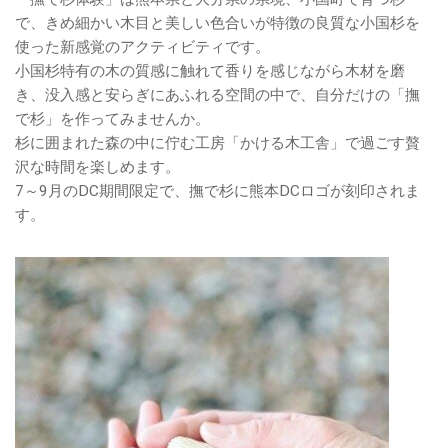
で、きめ細かい木目と美しい色合いが特徴の良質な小国杉を
使った新感覚のアクティビティです。
小国杉特有の木の質感に触れて香りを感じながら木材を磨
き、没入感と安らぎにあふれる空間の中で、自分だけの「撫
で杉」を作ってみませんか。
杉に囲まれた森の中に佇む工房「かける木工舎」で過ごす贅
沢な時間を楽しめます。
7～9月のDC期間限定で、撫で杉に熊本DCロゴが刻印されま
す。