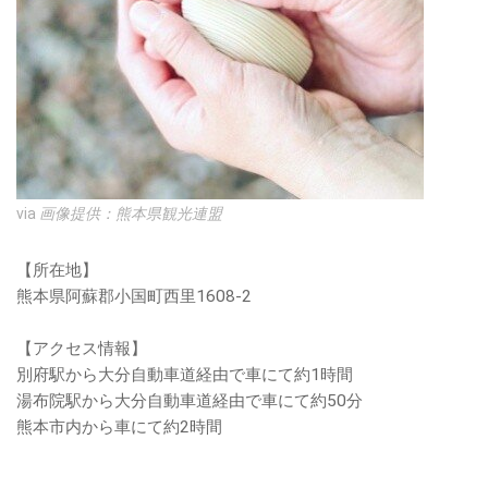
via
画像提供：熊本県観光連盟
【所在地】
熊本県阿蘇郡小国町西里1608-2
【アクセス情報】
別府駅から大分自動車道経由で車にて約1時間
湯布院駅から大分自動車道経由で車にて約50分
熊本市内から車にて約2時間