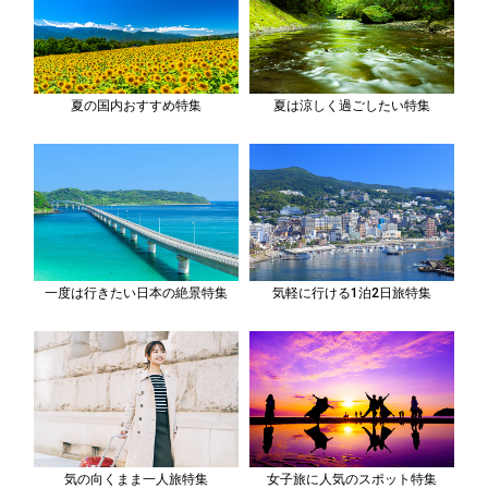
夏の国内おすすめ特集
夏は涼しく過ごしたい特集
一度は行きたい日本の絶景特集
気軽に行ける1泊2日旅特集
気の向くまま一人旅特集
女子旅に人気のスポット特集