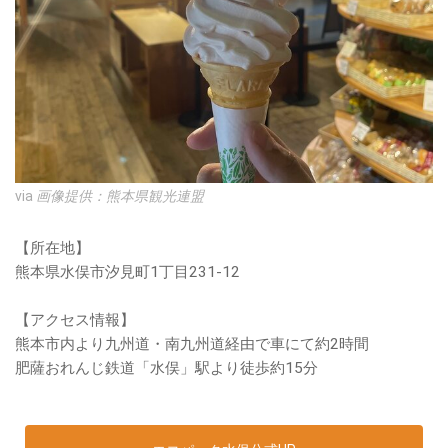
via
画像提供：熊本県観光連盟
【所在地】
熊本県水俣市汐見町1丁目231-12
【アクセス情報】
熊本市内より九州道・南九州道経由で車にて約2時間
肥薩おれんじ鉄道「水俣」駅より徒歩約15分