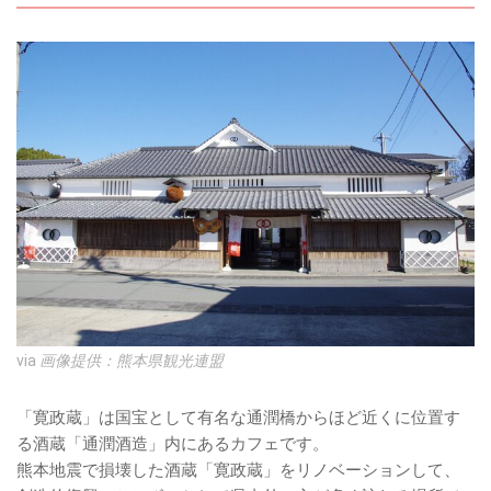
via
画像提供：熊本県観光連盟
「寛政蔵」は国宝として有名な通潤橋からほど近くに位置す
る酒蔵「通潤酒造」内にあるカフェです。
熊本地震で損壊した酒蔵「寛政蔵」をリノベーションして、