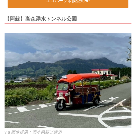
エコパーク水俣公式HP
【阿蘇】高森湧水トンネル公園
via
画像提供：熊本県観光連盟