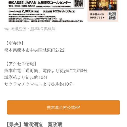
via
画像提供：熊本DC事務局
【所在地】
熊本県熊本市中央区城東町2-22
【アクセス情報】
熊本市電「通町筋」電停より徒歩にて約3分
城彩苑より徒歩約10分
サクラマチクマモトより徒歩約10分
熊本屋台村公式HP
【県央】通潤酒造 寛政蔵