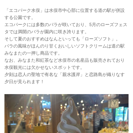
「エコパーク水俣」は水俣市中心部に位置する道の駅が併設
する公園です。
エコパークには多数のバラが咲いており、5月のローズフェス
タでは満開のバラが園内に咲き誇ります。
そして夏のおすすめはなんといっても「ローズソフト」。
バラの風味がほんのり甘くおいしいソフトクリームは道の駅
みなまたの一押し商品です。
なお、みなまた和紅茶など水俣市の名産品も販売されており
水俣観光には欠かせないスポットです。
夕刻は恋人の聖地で有名な「親水護岸」と恋路島が織りなす
夕日が見られます！