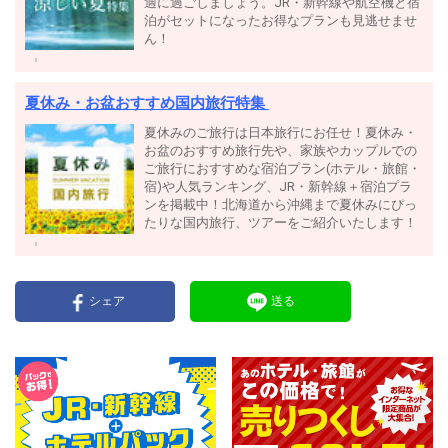
適に過ごしましょう。JR・新幹線や航空機と宿
泊がセットになったお得なプランも見逃せませ
ん！
夏休み・お盆おすすめ国内旅行特集
夏休みのご旅行は日本旅行にお任せ！夏休み・
お盆のおすすめ旅行先や、家族やカップルでの
ご旅行におすすめな宿泊プラン(ホテル・旅館・
宿)や人気ランキング、JR・新幹線＋宿泊プラ
ンを掲載中！北海道から沖縄まで夏休みにぴっ
たりな国内旅行、ツアーをご紹介いたします！
シェア
送る