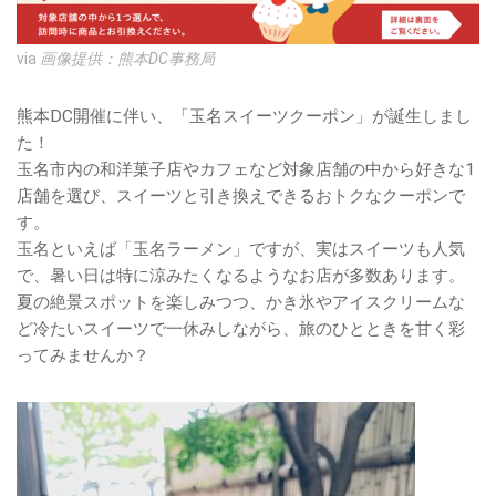
via
画像提供：熊本DC事務局
熊本DC開催に伴い、「玉名スイーツクーポン」が誕生しまし
た！
玉名市内の和洋菓子店やカフェなど対象店舗の中から好きな1
店舗を選び、スイーツと引き換えできるおトクなクーポンで
す。
玉名といえば「玉名ラーメン」ですが、実はスイーツも人気
で、暑い日は特に涼みたくなるようなお店が多数あります。
夏の絶景スポットを楽しみつつ、かき氷やアイスクリームな
ど冷たいスイーツで一休みしながら、旅のひとときを甘く彩
ってみませんか？