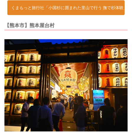
くまもっと旅行社「小国杉に囲まれた里山で行う 撫で杉体験」
【熊本市】熊本屋台村