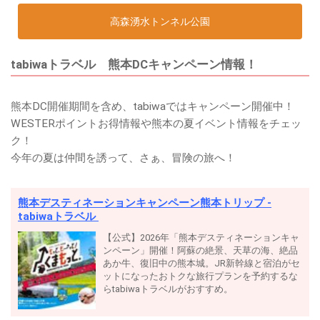
高森湧水トンネル公園
tabiwaトラベル 熊本DCキャンペーン情報！
熊本DC開催期間を含め、tabiwaではキャンペーン開催中！
WESTERポイントお得情報や熊本の夏イベント情報をチェッ
ク！
今年の夏は仲間を誘って、さぁ、冒険の旅へ！
熊本デスティネーションキャンペーン熊本トリップ -
tabiwaトラベル
【公式】2026年「熊本デスティネーションキャ
ンペーン」開催！阿蘇の絶景、天草の海、絶品
あか牛、復旧中の熊本城。JR新幹線と宿泊がセ
ットになったおトクな旅行プランを予約するな
らtabiwaトラベルがおすすめ。