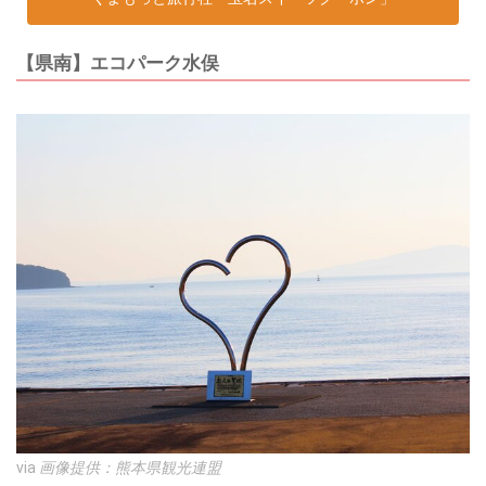
【県南】エコパーク水俣
via
画像提供：熊本県観光連盟