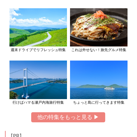
週末ドライブでリフレッシュ特集
これは外せない！旅先グルメ特集
行けばハマる瀬戸内海旅行特集
ちょっと島に行ってきます特集
他の特集をもっと見る ▶
【PR】