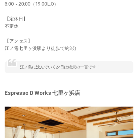
8:00～20:00（19:00L.O）
【定休日】
不定休
【アクセス】
江ノ電七里ヶ浜駅より徒歩で約3分
江ノ島に沈んでいく夕日は絶景の一言です！
Espresso D Works 七里ヶ浜店