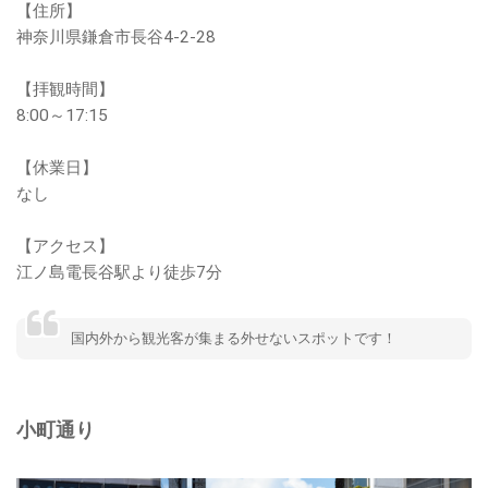
【住所】
神奈川県鎌倉市長谷4-2-28
【拝観時間】
8:00～17:15
【休業日】
なし
【アクセス】
江ノ島電長谷駅より徒歩7分
国内外から観光客が集まる外せないスポットです！
小町通り