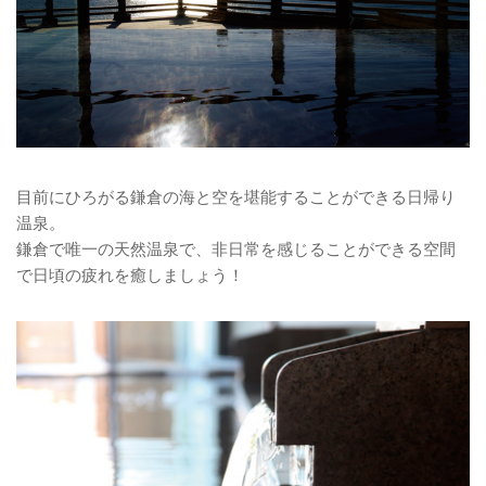
目前にひろがる鎌倉の海と空を堪能することができる日帰り
温泉。
鎌倉で唯一の天然温泉で、非日常を感じることができる空間
で日頃の疲れを癒しましょう！