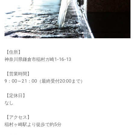
【住所】
神奈川県鎌倉市稲村ガ崎1-16-13
【営業時間】
9：00～21：00（最終受付20:00まで）
【定休日】
なし
【アクセス】
稲村ヶ崎駅より徒歩で約5分