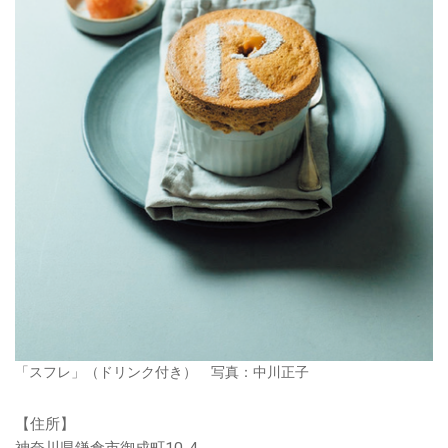
「スフレ」（ドリンク付き） 写真：中川正子
【住所】