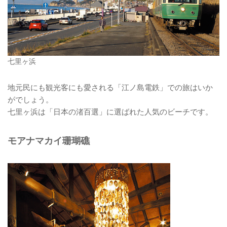
七里ヶ浜
地元民にも観光客にも愛される「江ノ島電鉄」での旅はいか
がでしょう。
七里ヶ浜は「日本の渚百選」に選ばれた人気のビーチです。
モアナマカイ珊瑚礁