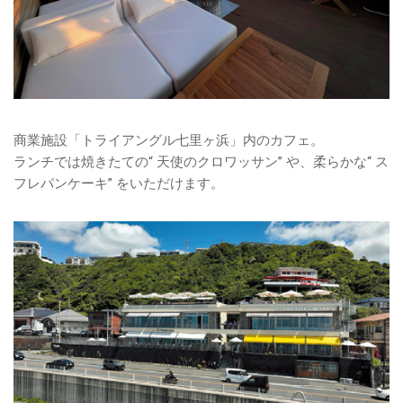
商業施設「トライアングル七里ヶ浜」内のカフェ。
ランチでは焼きたての“ 天使のクロワッサン” や、柔らかな“ ス
フレパンケーキ” をいただけます。