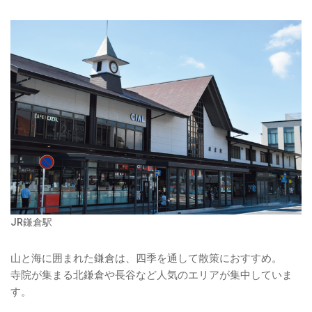
JR鎌倉駅
山と海に囲まれた鎌倉は、四季を通して散策におすすめ。
寺院が集まる北鎌倉や長谷など人気のエリアが集中していま
す。