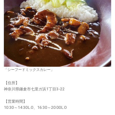
「シーフードミックスカレー」
【住所】
神奈川県鎌倉市七里ガ浜1丁目3-22
【営業時間】
10:30～14:30L.O、16:30～20:00L.O