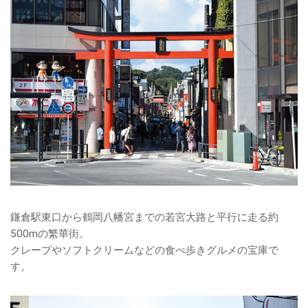
鎌倉駅東口から鶴岡八幡宮までの若宮大路と平行に走る約
500mの繁華街。
クレープやソフトクリームなどの食べ歩きグルメの宝庫で
す。