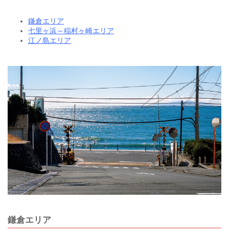
鎌倉エリア
七里ヶ浜～稲村ヶ崎エリア
江ノ島エリア
鎌倉エリア