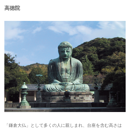
高徳院
「鎌倉大仏」として多くの人に親しまれ、台座を含む高さは