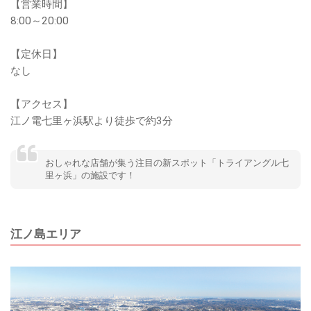
【営業時間】
8:00～20:00
【定休日】
なし
【アクセス】
江ノ電七里ヶ浜駅より徒歩で約3分
おしゃれな店舗が集う注目の新スポット「トライアングル七
里ヶ浜」の施設です！
江ノ島エリア