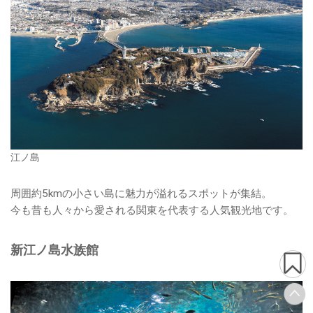
江ノ島
周囲約5kmの小さい島に魅力が溢れるスポットが集結。
今も昔も人々から愛される関東を代表する人気観光地です。
新江ノ島水族館