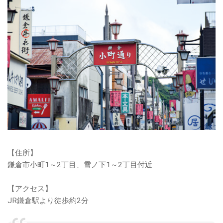
【住所】
鎌倉市小町1～2丁目、雪ノ下1～2丁目付近
【アクセス】
JR鎌倉駅より徒歩約2分