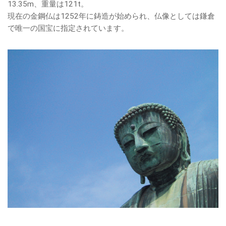
13.35m、重量は121t。
現在の金鋼仏は1252年に鋳造が始められ、仏像としては鎌倉
で唯一の国宝に指定されています。