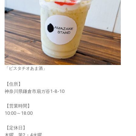
「ピスタチオあま酒」
【住所】
神奈川県鎌倉市扇ガ谷1-8-10
【営業時間】
10:00～18:00
【定休日】
木曜、第2・4水曜