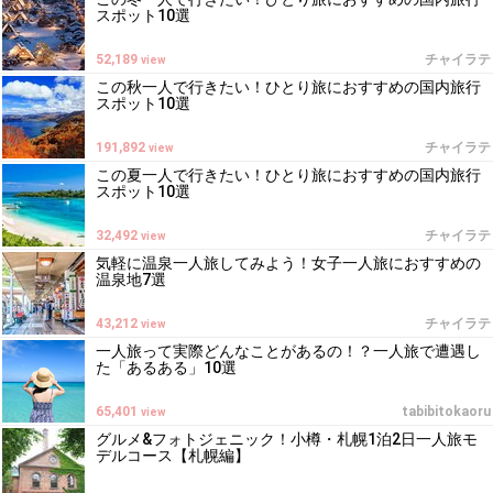
スポット10選
52,189
チャイラテ
view
この秋一人で行きたい！ひとり旅におすすめの国内旅行
スポット10選
191,892
チャイラテ
view
この夏一人で行きたい！ひとり旅におすすめの国内旅行
スポット10選
32,492
チャイラテ
view
気軽に温泉一人旅してみよう！女子一人旅におすすめの
温泉地7選
43,212
チャイラテ
view
一人旅って実際どんなことがあるの！？一人旅で遭遇し
た「あるある」10選
65,401
tabibitokaoru
view
グルメ&フォトジェニック！小樽・札幌1泊2日一人旅モ
デルコース【札幌編】