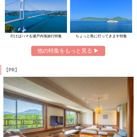
行けばハマる瀬戸内海旅行特集
ちょっと島に行ってきます特集
他の特集をもっと見る ▶
【PR】