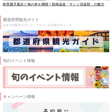
絶景露天風呂と海の幸を満喫！熱海温泉「サンミ倶楽部」の魅力
都道府県観光ガイド
おすすめ観光スポット・グルメ・お土産をチェック
旬のイベント情報
キャンペーン情報