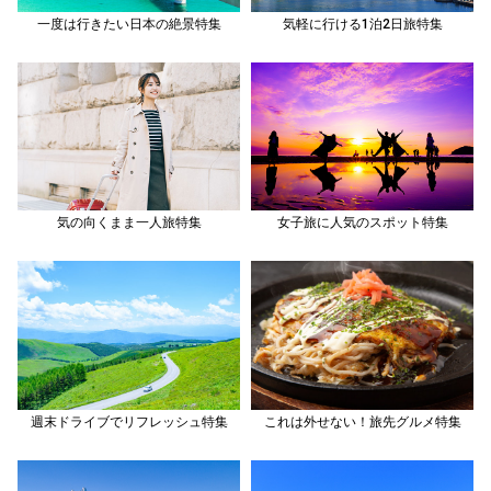
一度は行きたい日本の絶景特集
気軽に行ける1泊2日旅特集
気の向くまま一人旅特集
女子旅に人気のスポット特集
週末ドライブでリフレッシュ特集
これは外せない！旅先グルメ特集