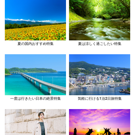
夏の国内おすすめ特集
夏は涼しく過ごしたい特集
一度は行きたい日本の絶景特集
気軽に行ける1泊2日旅特集