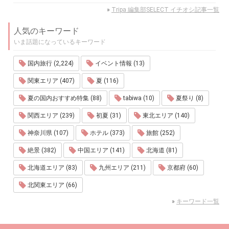
»
Tripa 編集部SELECT イチオシ記事一覧
人気のキーワード
いま話題になっているキーワード
国内旅行 (2,224)
イベント情報 (13)
関東エリア (407)
夏 (116)
夏の国内おすすめ特集 (88)
tabiwa (10)
夏祭り (8)
関西エリア (239)
初夏 (31)
東北エリア (140)
神奈川県 (107)
ホテル (373)
旅館 (252)
絶景 (382)
中国エリア (141)
北海道 (81)
北海道エリア (83)
九州エリア (211)
京都府 (60)
北関東エリア (66)
»
キーワード一覧