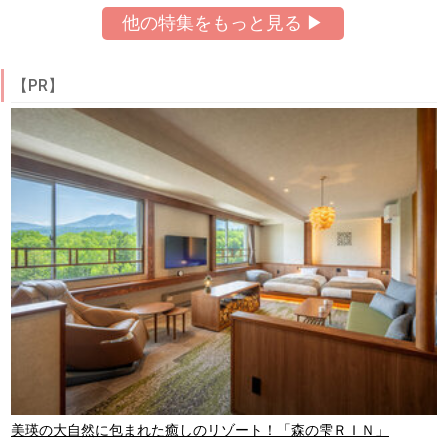
他の特集をもっと見る ▶
【PR】
美瑛の大自然に包まれた癒しのリゾート！「森の雫ＲＩＮ」