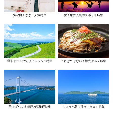
気の向くまま一人旅特集
女子旅に人気のスポット特集
週末ドライブでリフレッシュ特集
これは外せない！旅先グルメ特集
行けばハマる瀬戸内海旅行特集
ちょっと島に行ってきます特集