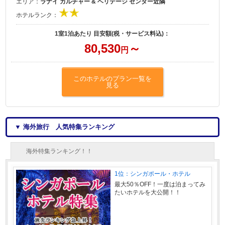
エリア：
ラナイ カルチャー & ヘリテージ センター近隣
ホテルランク：
1室1泊あたり 目安額(税・サービス料込)：
80,530
～
円
このホテルのプラン一覧を
見る
▼ 海外旅行 人気特集ランキング
海外特集ランキング！！
1位：シンガポール・ホテル
最大50％OFF！一度は泊まってみ
たいホテルを大公開！！