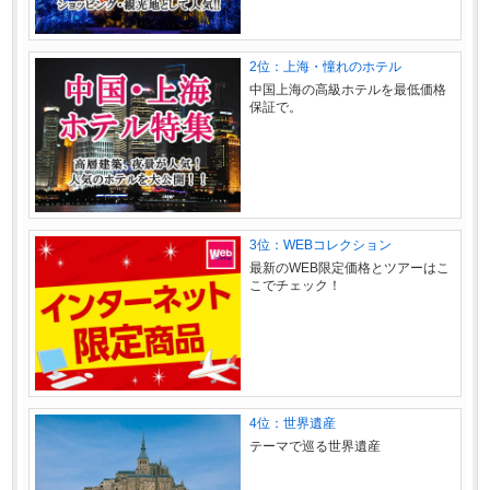
2位：上海・憧れのホテル
中国上海の高級ホテルを最低価格
保証で。
3位：WEBコレクション
最新のWEB限定価格とツアーはこ
こでチェック！
4位：世界遺産
テーマで巡る世界遺産