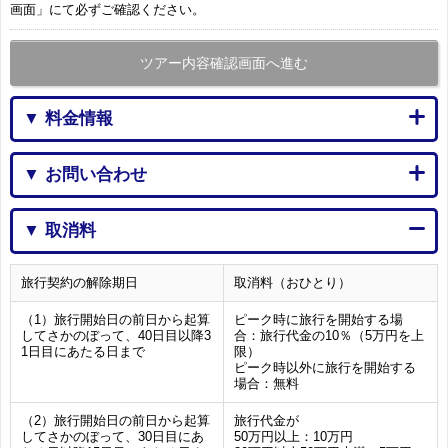
画面」にて必ずご確認ください。
ツアー内容確認画面へ進む
▼ 料金情報
▼ お問い合わせ
▼ 取消料
旅行契約の解除期日
取消料（おひとり）
（1）旅行開始日の前日から起算
ピーク時に旅行を開始する場
してさかのぼって、40日目以降3
合：旅行代金の10％（5万円を上
1日目にあたる日まで
限）
ピーク時以外に旅行を開始する
場合：無料
（2）旅行開始日の前日から起算
旅行代金が
してさかのぼって、30日目にあ
50万円以上：10万円