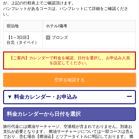
が、上記の行程表上でご確認頂けます。
パンフレットがあるコースは、パンフレットにて詳細をご確認くださ
い。
宿泊地
ホテル/備考
【1～3日目】
ブロンズ
台北（タイペイ）
【ご案内】カレンダーで料金を確認、日付を選択し、お申込み人員
を設定してください。
空席を確認する
▼ 料金カレンダー・お申込み
料金カレンダーから日付を選択
旅行代金には燃油サーチャージ、空港税が含まれておりません。別途お
支払が必要となります。 燃油サーチャージについては一部コースは含ん
でおり、含む場合【燃油込】とツアータイトルに明記しております。 燃