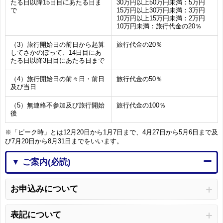
たる日以降15日目にあたる日ま
30万円以上50万円未満：5万円
で
15万円以上30万円未満：3万円
10万円以上15万円未満：2万円
10万円未満：旅行代金の20％
（3）旅行開始日の前日から起算
旅行代金の20％
してさかのぼって、14日目にあ
たる日以降3日目にあたる日まで
（4）旅行開始日の前々日・前日
旅行代金の50％
及び当日
（5）無連絡不参加及び旅行開始
旅行代金の100％
後
※「ピーク時」とは12月20日から1月7日まで、4月27日から5月6日まで及
び7月20日から8月31日までをいいます。
▼ ご案内(必読)
お申込みについて
表記について