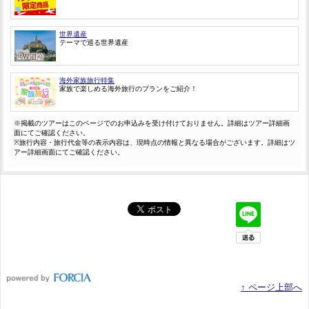
世界遺産
テーマで巡る世界遺産
海外家族旅行特集
家族で楽しめる海外旅行のプランをご紹介！
※掲載のツアーはこのページでのお申込みを受け付けておりません。詳細はツアー詳細画
面にてご確認ください。
※旅行内容・旅行代金等の表示内容は、現時点の情報と異なる場合がございます。詳細はツ
アー詳細画面にてご確認ください。
↑ ページ上部へ