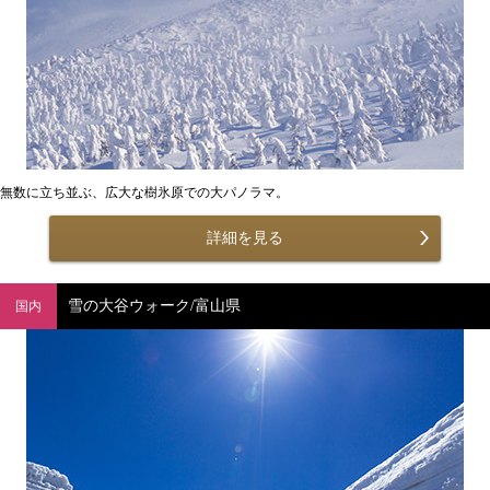
無数に立ち並ぶ、広大な樹氷原での大パノラマ。
詳細を見る
雪の大谷ウォーク/富山県
国内