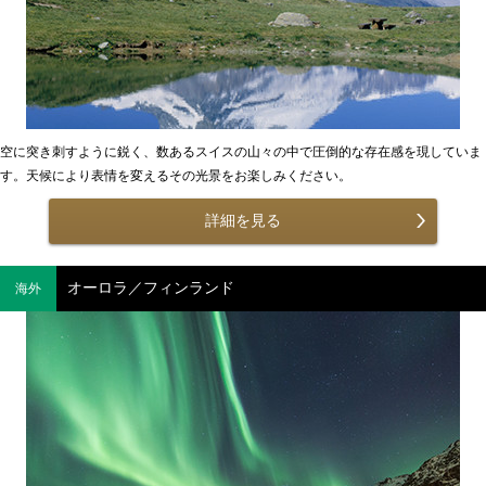
空に突き刺すように鋭く、数あるスイスの山々の中で圧倒的な存在感を現していま
す。天候により表情を変えるその光景をお楽しみください。
詳細を見る
オーロラ／フィンランド
海外