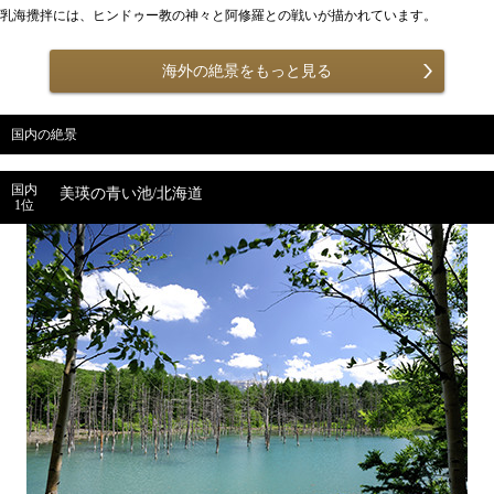
乳海攪拌には、ヒンドゥー教の神々と阿修羅との戦いが描かれています。
海外の絶景をもっと見る
国内の絶景
国内
美瑛の青い池/北海道
1位