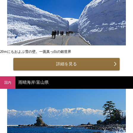
20ｍにもおよぶ雪の壁。一面真っ白の銀世界
詳細を見る
雨晴海岸/富山県
国内