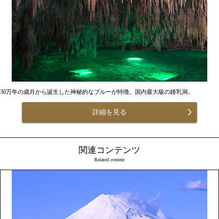
30万年の歳月から誕生した神秘的なブルーが特徴。国内最大級の鍾乳洞。
詳細を見る
関連コンテンツ
Related content