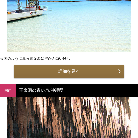
天国のように真っ青な海に浮かぶ白い砂浜。
詳細を見る
玉泉洞の青い泉/沖縄県
国内