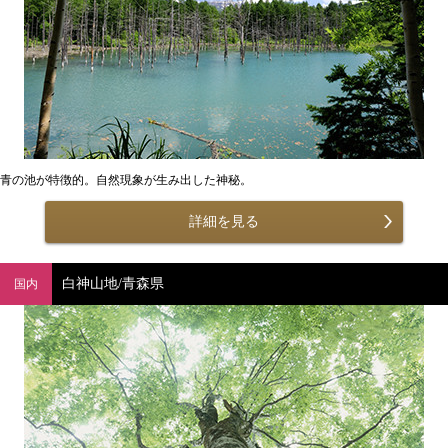
青の池が特徴的。自然現象が生み出した神秘。
詳細を見る
白神山地/青森県
国内