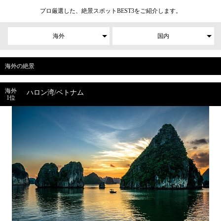
プロ厳選した、絶景スポットBEST3をご紹介します。
海外
国内
海外の絶景
海外
ハロン湾/ベトナム
1位