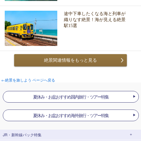
途中下車したくなる海と列車が
織りなす絶景！海が見える絶景
駅15選
絶景関連情報をもっと見る
←絶景を旅しよう ページへ戻る
夏休み・お盆おすすめ国内旅行・ツアー特集
夏休み・お盆おすすめ海外旅行・ツアー特集
JR・新幹線パック
特集