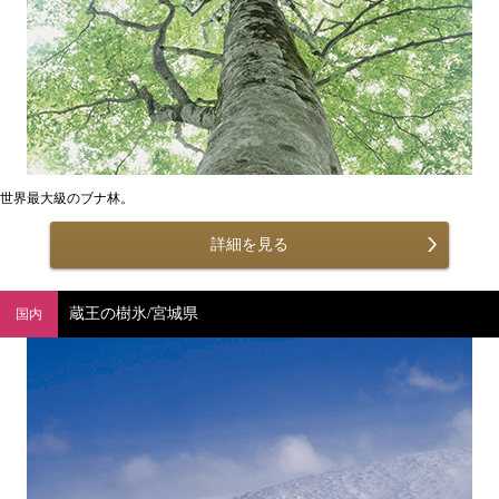
世界最大級のブナ林。
詳細を見る
蔵王の樹氷/宮城県
国内