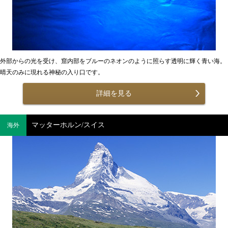
外部からの光を受け、窟内部をブルーのネオンのように照らす透明に輝く青い海。
晴天のみに現れる神秘の入り口です。
詳細を見る
マッターホルン/スイス
海外