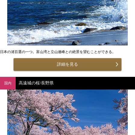
日本の渚百選の一つ。富山湾と立山連峰との絶景を望むことができる。
詳細を見る
高遠城の桜/長野県
国内