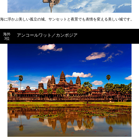
海に浮かぶ美しい孤立の城。サンセットと夜景でも表情を変える美しい城です。
海外
アンコールワット／カンボジア
3位