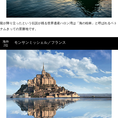
龍が降り立ったという伝説が残る世界遺産ハロン湾は「海の桂林」と呼ばれるベト
ナムきっての景勝地です。
海外
モンサンミッシェル／フランス
2位