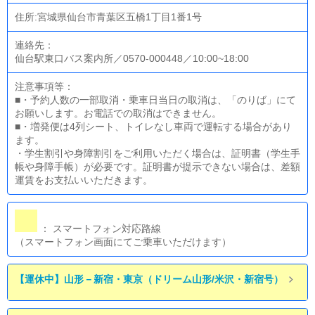
住所:宮城県仙台市青葉区五橋1丁目1番1号
連絡先：
仙台駅東口バス案内所／0570-000448／10:00~18:00
注意事項等：
■・予約人数の一部取消・乗車日当日の取消は、「のりば」にて
お願いします。お電話での取消はできません。
■・増発便は4列シート、トイレなし車両で運転する場合があり
ます。
・学生割引や身障割引をご利用いただく場合は、証明書（学生手
帳や身障手帳）が必要です。証明書が提示できない場合は、差額
運賃をお支払いいただきます。
： スマートフォン対応路線
（スマートフォン画面にてご乗車いただけます）
【運休中】山形－新宿・東京（ドリーム山形/米沢・新宿号）