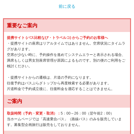
前に戻る
重要なご案内
提携サイト (バス比較なび・トラベルコ) からご予約のお客様へ
・提携サイトの座席はリアルタイムではありません。空席状況にタイムラ
グがあります。
空席が少ない時に、予約操作を進めてシステムエラーと表示される場合、
満席もしくは男女別座席管理が原因によるものです。別の便のご利用をご
検討ください。
・提携サイトからの遷移は、片道の予約になります。
往復予約はバスぷらざトップから再度検索する必要があります。
片道料金で予約成立後に、往復料金を適応することはできません。
ご案内
取扱時間（予約・変更・取消）：
5：00～26：00（翌午前2：00）
当ホームページでは「高速乗合バス」（路線バス）のみを販売していま
す。募集型企画旅行は販売をしておりません。