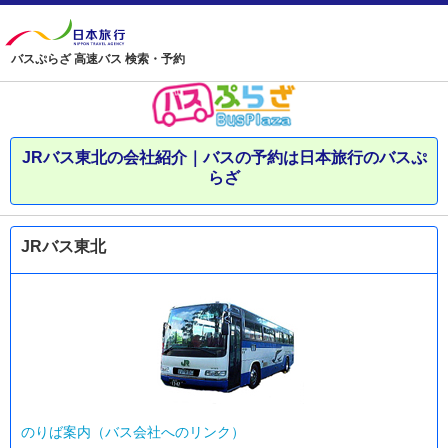
バスぷらざ 高速バス 検索・予約
JRバス東北の会社紹介｜バスの予約は日本旅行のバスぷ
らざ
JRバス東北
のりば案内（バス会社へのリンク）