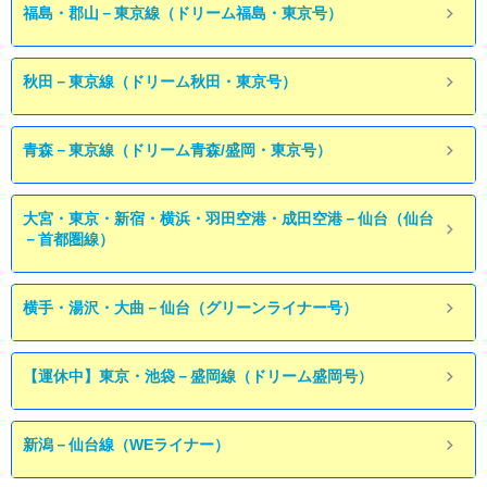
福島・郡山－東京線（ドリーム福島・東京号）
秋田－東京線（ドリーム秋田・東京号）
青森－東京線（ドリーム青森/盛岡・東京号）
大宮・東京・新宿・横浜・羽田空港・成田空港－仙台（仙台
－首都圏線）
横手・湯沢・大曲－仙台（グリーンライナー号）
【運休中】東京・池袋－盛岡線（ドリーム盛岡号）
新潟－仙台線（WEライナー）