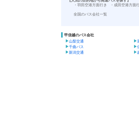
【人気の目的地から高速バスを探す】
・羽田空港方面行き
・成田空港方面
全国のバス会社一覧
甲信越のバス会社
山梨交通
千曲バス
新潟交通