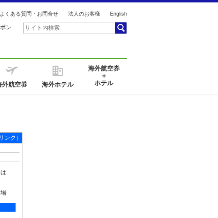
よくある質問・お問合せ
法人のお客様
English
ポン
海外航空券
＋
ホテル
海外航空券
海外ホテル
リンク）
消は
い場