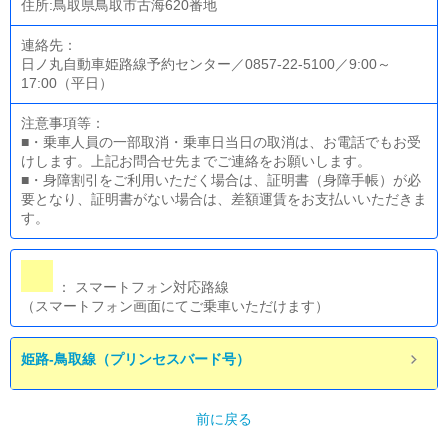
住所:鳥取県鳥取市古海620番地
連絡先：
日ノ丸自動車姫路線予約センター／0857-22-5100／9:00～
17:00（平日）
注意事項等：
■・乗車人員の一部取消・乗車日当日の取消は、お電話でもお受
けします。上記お問合せ先までご連絡をお願いします。
■・身障割引をご利用いただく場合は、証明書（身障手帳）が必
要となり、証明書がない場合は、差額運賃をお支払いいただきま
す。
： スマートフォン対応路線
（スマートフォン画面にてご乗車いただけます）
姫路-鳥取線（プリンセスバード号）
前に戻る