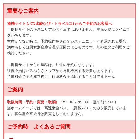
重要なご案内
提携サイト (バス比較なび・トラベルコ) からご予約のお客様へ
・提携サイトの座席はリアルタイムではありません。空席状況にタイムラ
グがあります。
空席が少ない時に、予約操作を進めてシステムエラーと表示される場合、
満席もしくは男女別座席管理が原因によるものです。別の便のご利用をご
検討ください。
・提携サイトからの遷移は、片道の予約になります。
往復予約はバスぷらざトップから再度検索する必要があります。
片道料金で予約成立後に、往復料金を適応することはできません。
ご案内
取扱時間（予約・変更・取消）：
5：00～26：00（翌午前2：00）
当ホームページでは「高速乗合バス」（路線バス）のみを販売していま
す。募集型企画旅行は販売をしておりません。
ご予約時 よくあるご質問