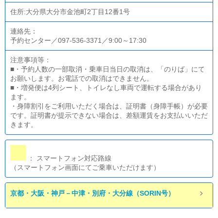
住所:大分県大分市金池町2丁目12番1号
連絡先：
予約センター／097-536-3371／9:00～17:30
注意事項等：
■・予約人数の一部取消・乗車日当日の取消は、「のりば」にて
お願いします。お電話での取消はできません。
■・増発便は4列シート、トイレなし車両で運転する場合があり
ます。
・身障割引をご利用いただく場合は、証明書（身障手帳）が必要
です。証明書が提示できない場合は、差額運賃をお支払いいただ
きます。
： スマートフォン対応路線
（スマートフォン画面にてご乗車いただけます）
京都・大阪・神戸－中津・別府・大分線（SORIN号）