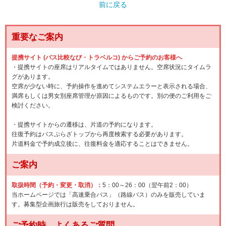
前に戻る
重要なご案内
提携サイト (バス比較なび・トラベルコ) からご予約のお客様へ
・提携サイトの座席はリアルタイムではありません。空席状況にタイムラ
グがあります。
空席が少ない時に、予約操作を進めてシステムエラーと表示される場合、
満席もしくは男女別座席管理が原因によるものです。別の便のご利用をご
検討ください。
・提携サイトからの遷移は、片道の予約になります。
往復予約はバスぷらざトップから再度検索する必要があります。
片道料金で予約成立後に、往復料金を適応することはできません。
ご案内
取扱時間（予約・変更・取消）：
5：00～26：00（翌午前2：00）
当ホームページでは「高速乗合バス」（路線バス）のみを販売していま
す。募集型企画旅行は販売をしておりません。
ご予約時 よくあるご質問