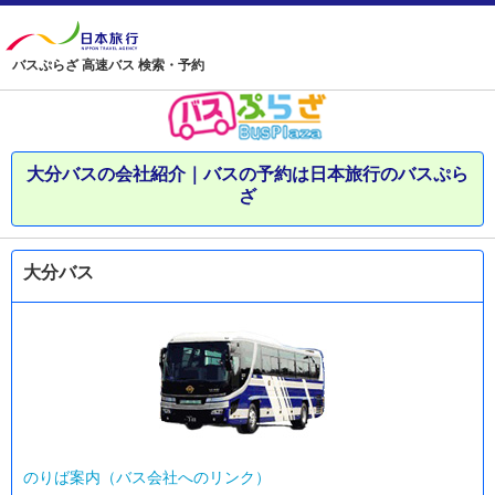
バスぷらざ 高速バス 検索・予約
大分バスの会社紹介｜バスの予約は日本旅行のバスぷら
ざ
大分バス
のりば案内（バス会社へのリンク）