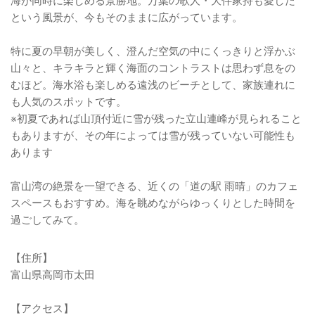
海が同時に楽しめる景勝地。万葉の歌人・大伴家持も愛した
という風景が、今もそのままに広がっています。
特に夏の早朝が美しく、澄んだ空気の中にくっきりと浮かぶ
山々と、キラキラと輝く海面のコントラストは思わず息をの
むほど。海水浴も楽しめる遠浅のビーチとして、家族連れに
も人気のスポットです。
※初夏であれば山頂付近に雪が残った立山連峰が見られること
もありますが、その年によっては雪が残っていない可能性も
あります
富山湾の絶景を一望できる、近くの「道の駅 雨晴」のカフェ
スペースもおすすめ。海を眺めながらゆっくりとした時間を
過ごしてみて。
【住所】
富山県高岡市太田
【アクセス】