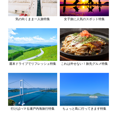
気の向くまま一人旅特集
女子旅に人気のスポット特集
週末ドライブでリフレッシュ特集
これは外せない！旅先グルメ特集
行けばハマる瀬戸内海旅行特集
ちょっと島に行ってきます特集