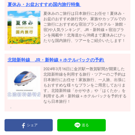
夏休み・お盆おすすめ国内旅行特集
夏休みのご旅行は日本旅行にお任せ！夏休み・
お盆のおすすめ旅行先や、家族やカップルでの
ご旅行におすすめな宿泊プラン(ホテル・旅館・
宿)や人気ランキング、JR・新幹線＋宿泊プラ
ンを掲載中！北海道から沖縄まで夏休みにぴっ
たりな国内旅行、ツアーをご紹介いたします！
北陸新幹線 JR・新幹線＋ホテルパックの予約
2024年3月16日に金沢駅ー敦賀駅間が開業した
北陸新幹線を利用する旅行・ツアーのご予約は
日本旅行にお任せ！家族旅行、一人旅、出張に
もおすすめな様々なプランをご用意しておりま
す。北陸新幹線「かがやき」や「はくたか」を
利用するJR・新幹線＋ホテルパックを予約する
なら日本旅行！
シェア
送る