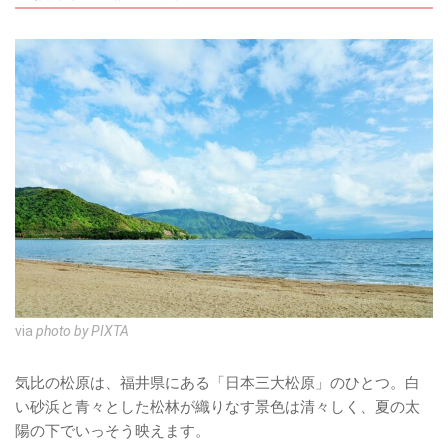
via
photo by PIXTA
気比の松原は、福井県にある「日本三大松原」のひとつ。白
い砂浜と青々とした松林が織りなす景色は清々しく、夏の太
陽の下でいっそう映えます。