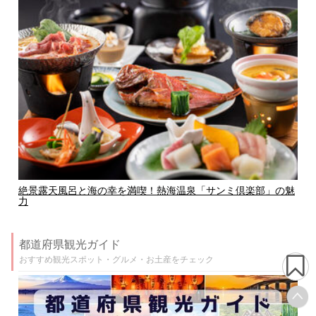
絶景露天風呂と海の幸を満喫！熱海温泉「サンミ倶楽部」の魅
力
都道府県観光ガイド
おすすめ観光スポット・グルメ・お土産をチェック