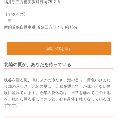
福井県三方郡美浜町日向75-2-6
【アクセス】
・車
舞鶴若狭自動車道 若狭三方ICより 約15分
周辺の宿を探す
北陸の夏が、あなたを待っている
峡谷を渡る風、滝しぶきの冷たさ、潮の香り、黄色いひまわ
り畑の眩しさ。北陸の夏は、五感を通じてしか味わえない体
験に溢れています。今年の夏休みは、日常を離れてこの土地
へ。旅から帰る頃にはきっと、心も身体も軽くなっているは
ずです。