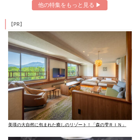
他の特集をもっと見る ▶
【PR】
美瑛の大自然に包まれた癒しのリゾート！「森の雫ＲＩＮ」