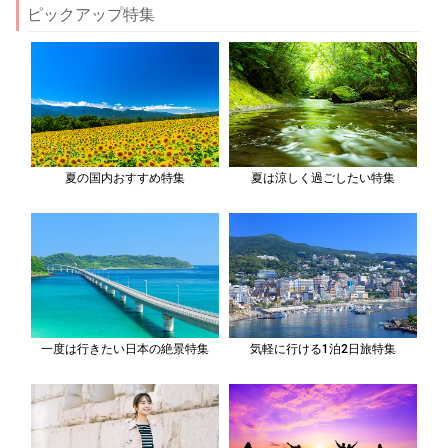
ピックアップ特集
夏の国内おすすめ特集
夏は涼しく過ごしたい特集
一度は行きたい日本の絶景特集
気軽に行ける1泊2日旅特集