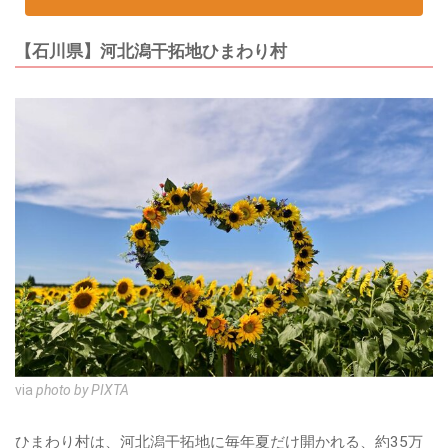
【石川県】河北潟干拓地ひまわり村
via
photo by PIXTA
ひまわり村は、河北潟干拓地に毎年夏だけ開かれる、約35万