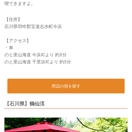
喫できますよ。
【住所】
石川県羽咋郡宝達志水町今浜
【アクセス】
・車
のと里山海道 今浜ICより 約3分
のと里山海道 千里浜ICより 約3分
周辺の宿を探す
【石川県】鶴仙渓