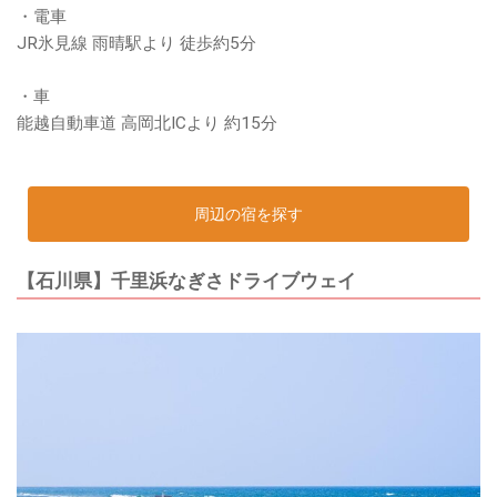
・電車
JR氷見線 雨晴駅より 徒歩約5分
・車
能越自動車道 高岡北ICより 約15分
周辺の宿を探す
【石川県】千里浜なぎさドライブウェイ