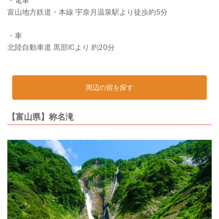
・電車
富山地方鉄道・本線 宇奈月温泉駅より徒歩約5分
・車
北陸自動車道 黒部ICより 約20分
周辺の宿を探す
【富山県】称名滝