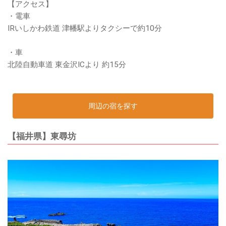
【アクセス】
・電車
IRいしかわ鉄道 津幡駅よりタクシーで約10分
・車
北陸自動車道 東金沢ICより 約15分
周辺の宿を探す
【福井県】東尋坊