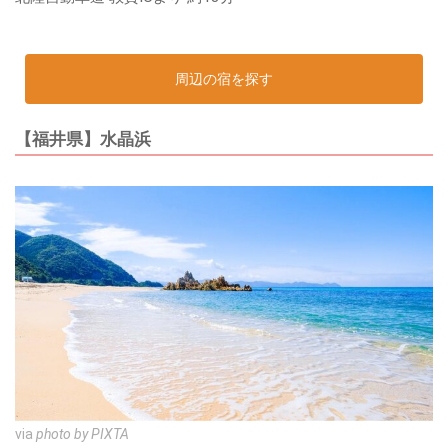
周辺の宿を探す
【福井県】水晶浜
via
photo by PIXTA