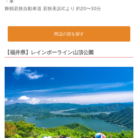
・車
舞鶴若狭自動車道 若狭美浜ICより 約20〜30分
周辺の宿を探す
【福井県】レインボーライン山頂公園