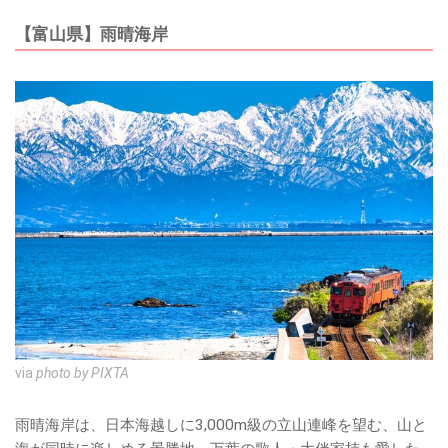
【富山県】雨晴海岸
via
photo by PIXTA
雨晴海岸は、日本海越しに3,000m級の立山連峰を望む、山と