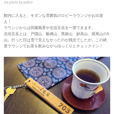
via
photo by author
館内に入ると、モダンな雰囲気のロビーラウンジがお出迎
え！
ラウンジからは田園風景や北信五岳を一望できます。
北信五岳とは、戸隠山、飯縄山、黒姫山、妙高山、斑尾山の5
山。行った日は雪で見えなかったのが残念でしたが、この絶
景ラウンジでお茶を飲みながらゆっくりとチェックイン！