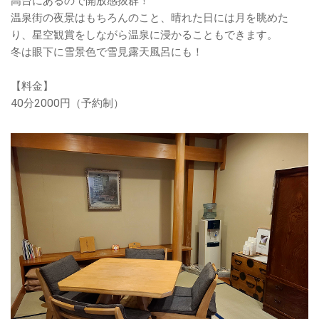
高台にあるので開放感抜群！
温泉街の夜景はもちろんのこと、晴れた日には月を眺めた
り、星空観賞をしながら温泉に浸かることもできます。
冬は眼下に雪景色で雪見露天風呂にも！
【料金】
40分2000円（予約制）