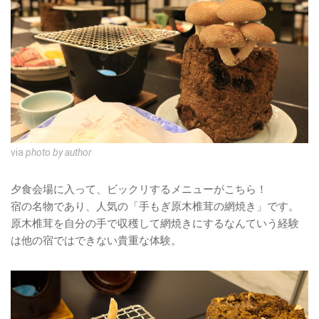
via
photo by author
夕食会場に入って、ビックリするメニューがこちら！
宿の名物であり、人気の「手もぎ原木椎茸の網焼き」です。
原木椎茸を自分の手で収穫して網焼きにするなんていう経験
は他の宿ではできない貴重な体験。