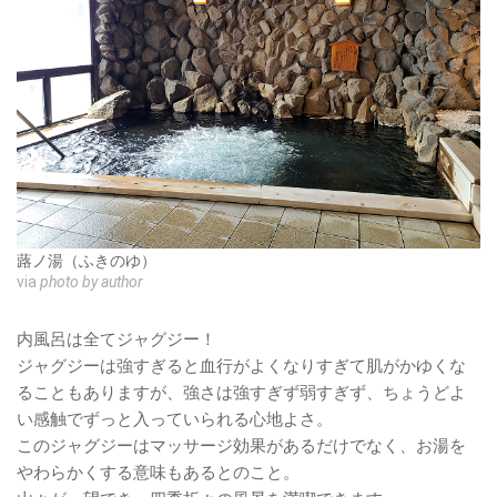
蕗ノ湯（ふきのゆ）
via
photo by author
内風呂は全てジャグジー！
ジャグジーは強すぎると血行がよくなりすぎて肌がかゆくな
ることもありますが、強さは強すぎず弱すぎず、ちょうどよ
い感触でずっと入っていられる心地よさ。
このジャグジーはマッサージ効果があるだけでなく、お湯を
やわらかくする意味もあるとのこと。