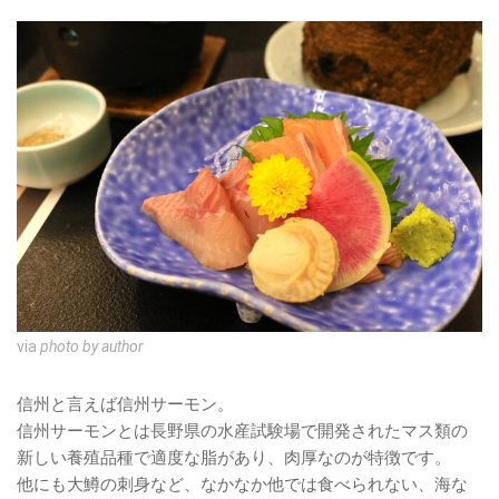
via
photo by author
信州と言えば信州サーモン。
信州サーモンとは長野県の水産試験場で開発されたマス類の
新しい養殖品種で適度な脂があり、肉厚なのが特徴です。
他にも大鱒の刺身など、なかなか他では食べられない、海な