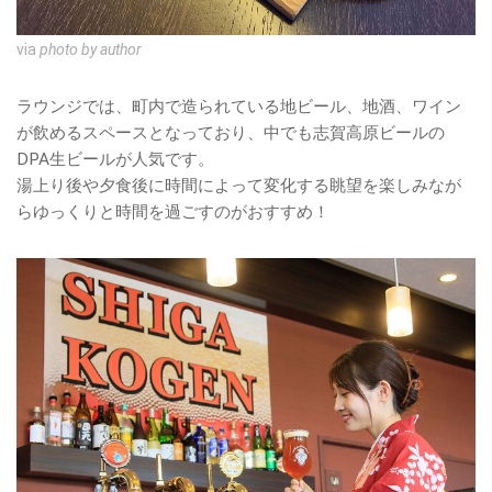
via
photo by author
ラウンジでは、町内で造られている地ビール、地酒、ワイン
が飲めるスペースとなっており、中でも志賀高原ビールの
DPA生ビールが人気です。
湯上り後や夕食後に時間によって変化する眺望を楽しみなが
らゆっくりと時間を過ごすのがおすすめ！