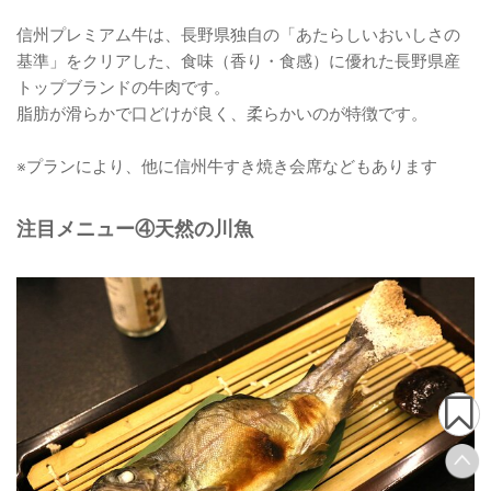
信州プレミアム牛は、長野県独自の「あたらしいおいしさの
基準」をクリアした、食味（香り・食感）に優れた長野県産
トップブランドの牛肉です。
脂肪が滑らかで口どけが良く、柔らかいのが特徴です。
※プランにより、他に信州牛すき焼き会席などもあります
注目メニュー④天然の川魚