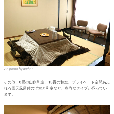
via
photo by author
その他、8畳の山側和室、18畳の和室、プライベート空間あふ
れる露天風呂付の洋室と和室など、多彩なタイプが揃ってい
ます。