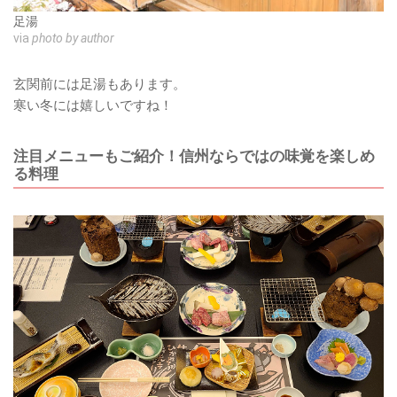
足湯
via
photo by author
玄関前には足湯もあります。
寒い冬には嬉しいですね！
注目メニューもご紹介！信州ならではの味覚を楽しめ
る料理