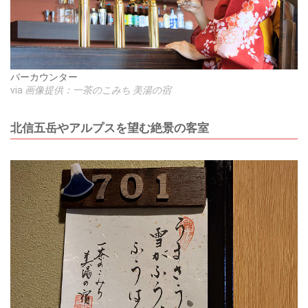
バーカウンター
via
画像提供：一茶のこみち 美湯の宿
北信五岳やアルプスを望む絶景の客室