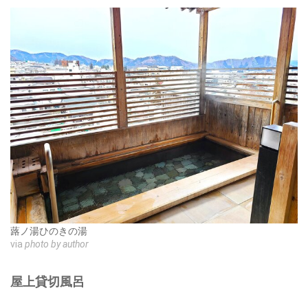
蕗ノ湯ひのきの湯
via
photo by author
屋上貸切風呂