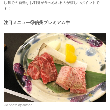
し県での新鮮なお刺身が食べられるのが嬉しいポイントで
す！
注目メニュー③信州プレミアム牛
via
photo by author