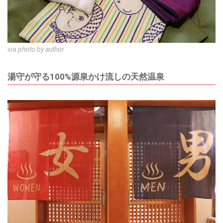
via
photo by author
湯守が守る100%源泉かけ流しの天然温泉