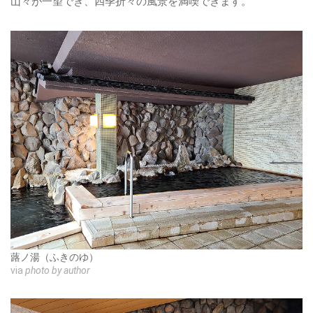
山々が一望でき、四季折々の風景を満喫できます。
蕗ノ湯（ふきのゆ）
via
photo by author