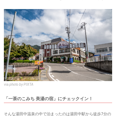
via
photo by PIXTA
「一茶のこみち 美湯の宿」にチェックイン！
そんな湯田中温泉の中で泊まったのは湯田中駅から徒歩7分の