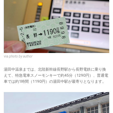
via
photo by author
湯田中温泉までは、北陸新幹線長野駅から長野電鉄に乗り換
えて、特急電車スノーモンキーで約45分（1290円）、普通電
車では約1時間（1190円）の湯田中駅が最寄りとなります。