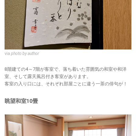
via
photo by author
8階建ての4～7階が客室で、落ち着いた雰囲気の和室や和洋
室、そして露天風呂付き客室があります。
客室の入り口には、それぞれ部屋ごとに違う一茶の俳句が！
眺望和室10畳