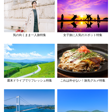
気の向くまま一人旅特集
女子旅に人気のスポット特集
週末ドライブでリフレッシュ特集
これは外せない！旅先グルメ特集