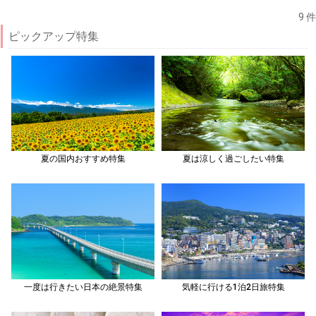
9 件
ピックアップ特集
夏の国内おすすめ特集
夏は涼しく過ごしたい特集
一度は行きたい日本の絶景特集
気軽に行ける1泊2日旅特集