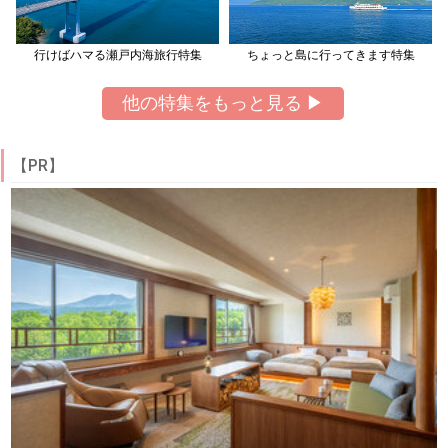
行けばハマる瀬戸内海旅行特集
ちょっと島に行ってきます特集
他の特集をもっと見る ▶
【PR】