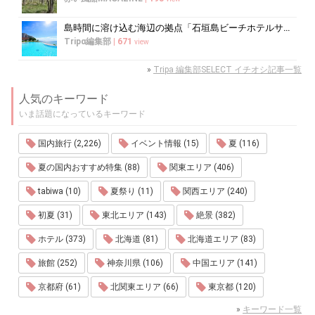
島時間に溶け込む海辺の拠点「石垣島ビーチホテルサンシャイン」で心ほどけるく...
Tripα編集部
|
671
view
»
Tripa 編集部SELECT イチオシ記事一覧
人気のキーワード
いま話題になっているキーワード
国内旅行 (2,226)
イベント情報 (15)
夏 (116)
夏の国内おすすめ特集 (88)
関東エリア (406)
tabiwa (10)
夏祭り (11)
関西エリア (240)
初夏 (31)
東北エリア (143)
絶景 (382)
ホテル (373)
北海道 (81)
北海道エリア (83)
旅館 (252)
神奈川県 (106)
中国エリア (141)
京都府 (61)
北関東エリア (66)
東京都 (120)
»
キーワード一覧