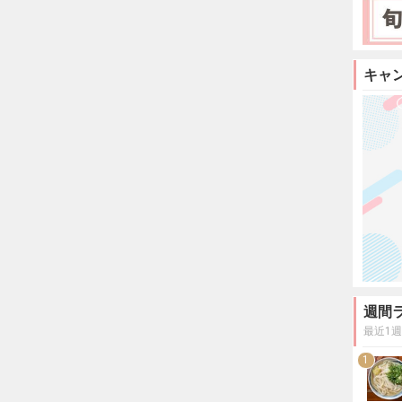
キャ
週間
最近1
1