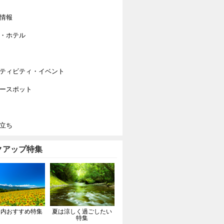
情報
・ホテル
ティビティ・イベント
ースポット
立ち
クアップ特集
国内おすすめ特集
夏は涼しく過ごしたい
特集