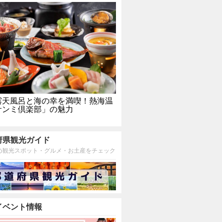
露天風呂と海の幸を満喫！熱海温
サンミ倶楽部」の魅力
府県観光ガイド
め観光スポット・グルメ・お土産をチェック
イベント情報