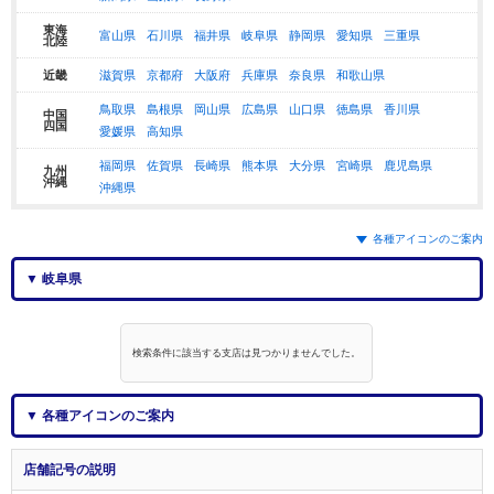
東海
富山県
石川県
福井県
岐阜県
静岡県
愛知県
三重県
北陸
近畿
滋賀県
京都府
大阪府
兵庫県
奈良県
和歌山県
鳥取県
島根県
岡山県
広島県
山口県
徳島県
香川県
中国
四国
愛媛県
高知県
福岡県
佐賀県
長崎県
熊本県
大分県
宮崎県
鹿児島県
九州
沖縄
沖縄県
各種アイコンのご案内
▼ 岐阜県
検索条件に該当する支店は見つかりませんでした。
▼ 各種アイコンのご案内
店舗記号の説明