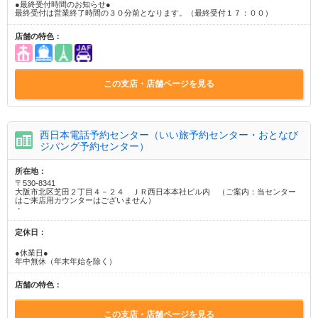
●最終受付時間のお知らせ●
最終受付は営業終了時間の３０分前となります。（最終受付１７：００）
店舗の特色：
この支店・店舗ページを見る
西日本電話予約センター（いい旅予約センター・おとなび
ジパング予約センター）
所在地：
〒530-8341
大阪市北区芝田２丁目４－２４ ＪＲ西日本本社ビル内 （ご案内：当センター
はご来店用カウンターはございません）
・
定休日：
●休業日●
年中無休（年末年始を除く）
店舗の特色：
この支店・店舗ページを見る