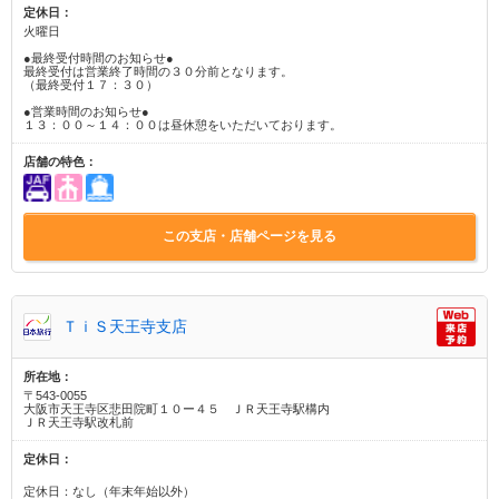
定休日：
火曜日
●最終受付時間のお知らせ●
最終受付は営業終了時間の３０分前となります。
（最終受付１７：３０）
●営業時間のお知らせ●
１３：００～１４：００は昼休憩をいただいております。
店舗の特色：
この支店・店舗ページを見る
ＴｉＳ天王寺支店
所在地：
〒543-0055
大阪市天王寺区悲田院町１０ー４５ ＪＲ天王寺駅構内
ＪＲ天王寺駅改札前
定休日：
定休日：なし（年末年始以外）