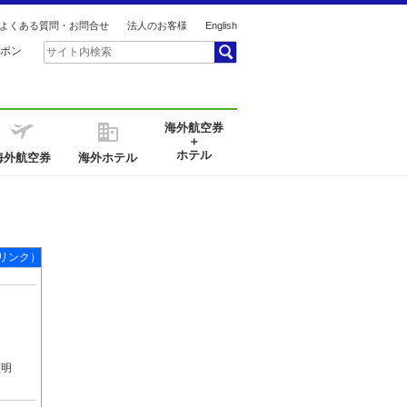
よくある質問・お問合せ
法人のお客様
English
ポン
海外航空券
＋
ホテル
海外航空券
海外ホテル
リンク）
証明