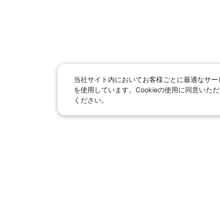
当社サイト内においてお客様ごとに最適なサービ
を使用しています。Cookieの使用に同意い
ください。
日本旅行総合トップ
｜
JR
海
女子旅「たびー