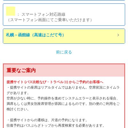
： スマートフォン対応路線
（スマートフォン画面にてご乗車いただけます）
札幌－函館線（高速はこだて号）
前に戻る
重要なご案内
提携サイト (バス比較なび・トラベルコ) からご予約のお客様へ
・提携サイトの座席はリアルタイムではありません。空席状況にタイムラ
グがあります。
空席が少ない時に、予約操作を進めてシステムエラーと表示される場合、
満席もしくは男女別座席管理が原因によるものです。別の便のご利用をご
検討ください。
・提携サイトからの遷移は、片道の予約になります。
往復予約はバスぷらざトップから再度検索する必要があります。