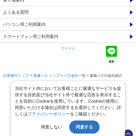
乗り場案内
よくある質問
パソコン用ご利用案内
スマートフォン用ご利用案内
ツイート
日本旅行トップ
>
高速バス トップ
>
バス会社一覧
> 道南バスの会社紹介
当社サイト内においてお客様ごとに最適なサービスを提
供する目的及び当社サイト外で最適な広告を表示するこ
とを目的にCookieを使用しています。Cookieの使用に
同意いただける場合は同意するを選択してください。詳
しくは
プライバシーポリシー
をご確認ください。
同意しない
同意する