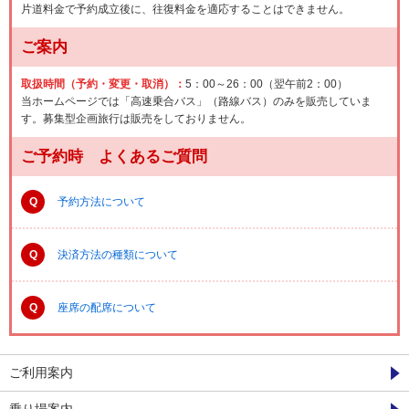
片道料金で予約成立後に、往復料金を適応することはできません。
ご案内
取扱時間（予約・変更・取消）：
5：00～26：00（翌午前2：00）
当ホームページでは「高速乗合バス」（路線バス）のみを販売していま
す。募集型企画旅行は販売をしておりません。
ご予約時 よくあるご質問
Q
予約方法について
Q
決済方法の種類について
Q
座席の配席について
ご利用案内