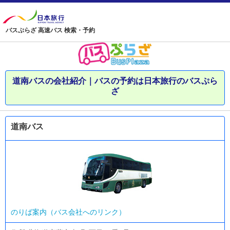
バスぷらざ 高速バス 検索・予約
道南バスの会社紹介｜バスの予約は日本旅行のバスぷら
ざ
道南バス
のりば案内（バス会社へのリンク）