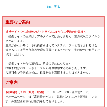
前に戻る
重要なご案内
提携サイト (バス比較なび・トラベルコ) からご予約のお客様へ
・提携サイトの座席はリアルタイムではありません。空席状況にタイムラ
グがあります。
空席が少ない時に、予約操作を進めてシステムエラーと表示される場合、
満席もしくは男女別座席管理が原因によるものです。別の便のご利用をご
検討ください。
・提携サイトからの遷移は、片道の予約になります。
往復予約はバスぷらざトップから再度検索する必要があります。
片道料金で予約成立後に、往復料金を適応することはできません。
ご案内
取扱時間（予約・変更・取消）：
5：00～26：00（翌午前2：00）
当ホームページでは「高速乗合バス」（路線バス）のみを販売していま
す。募集型企画旅行は販売をしておりません。