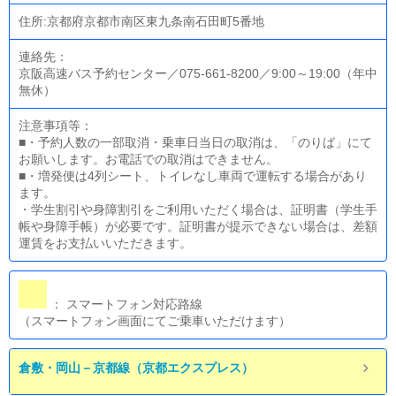
住所:京都府京都市南区東九条南石田町5番地
連絡先：
京阪高速バス予約センター／075-661-8200／9:00～19:00（年中
無休）
注意事項等：
■・予約人数の一部取消・乗車日当日の取消は、「のりば」にて
お願いします。お電話での取消はできません。
■・増発便は4列シート、トイレなし車両で運転する場合があり
ます。
・学生割引や身障割引をご利用いただく場合は、証明書（学生手
帳や身障手帳）が必要です。証明書が提示できない場合は、差額
運賃をお支払いいただきます。
： スマートフォン対応路線
（スマートフォン画面にてご乗車いただけます）
倉敷・岡山－京都線（京都エクスプレス）