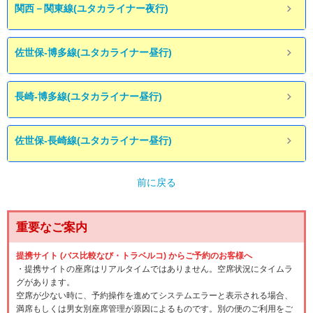
関西－関東線(ユタカライナー夜行)
佐世保-博多線(ユタカライナー昼行)
長崎-博多線(ユタカライナー昼行)
佐世保-長崎線(ユタカライナー昼行)
前に戻る
重要なご案内
提携サイト (バス比較なび・トラベルコ) からご予約のお客様へ
・提携サイトの座席はリアルタイムではありません。空席状況にタイムラ
グがあります。
空席が少ない時に、予約操作を進めてシステムエラーと表示される場合、
満席もしくは男女別座席管理が原因によるものです。別の便のご利用をご