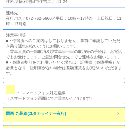
住所:大阪府池田市住吉二丁目1-24
連絡先：
夜行バス／072-762-5660／平日：10時～17時迄 土日祝日：11
時～17時迄
注意事項等：
■・停留所へのご案内はしておりません。事前に確認していただ
き乗り遅れのないようにお願いします。
・乗車人員の一部取消及び乗車日当日の取消等の手続は、お電話
でもお受けします。上記お問合せ先までご連絡をお願いします。
■・身障者割引をご利用いただく場合は、証明書（身障手帳）が
必要となり、証明書がない場合は差額運賃をお支払いいただきま
す。
： スマートフォン対応路線
（スマートフォン画面にてご乗車いただけます）
関西-九州線(ユタカライナー夜行)