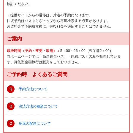
検討ください。
・提携サイトからの遷移は、片道の予約になります。
往復予約はバスぷらざトップから再度検索する必要があります。
片道料金で予約成立後に、往復料金を適応することはできません。
ご案内
取扱時間（予約・変更・取消）：
5：00～26：00（翌午前2：00）
当ホームページでは「高速乗合バス」（路線バス）のみを販売していま
す。募集型企画旅行は販売をしておりません。
ご予約時 よくあるご質問
Q
予約方法について
Q
決済方法の種類について
Q
座席の配席について