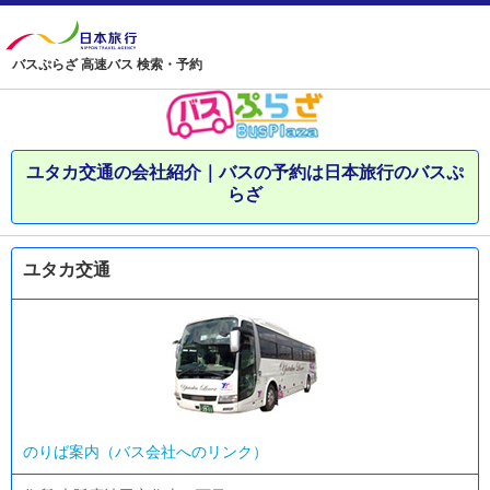
バスぷらざ 高速バス 検索・予約
ユタカ交通の会社紹介｜バスの予約は日本旅行のバスぷ
らざ
ユタカ交通
のりば案内（バス会社へのリンク）