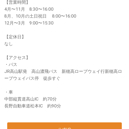
【営業時間】
4月〜11月 8:30〜16:00
8月、10月の土日祝日 8:00〜16:00
12月〜3月 9:00〜15:30
【定休日】
なし
【アクセス】
・バス
JR高山駅発 高山濃飛バス 新穂高ロープウェイ行新穂高ロ
ープウェイバス停 徒歩すぐ
・車
中部縦貫道高山IC 約70分
長野自動車道松本IC 約90分