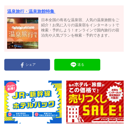
温泉旅行・温泉旅館特集
日本全国の有名な温泉宿、人気の温泉旅館をご
紹介！お気に入りの温泉宿をインターネットで
検索・予約しよう！オンラインで国内旅行の宿
泊先や人気プランを検索・予約できます。
シェア
送る