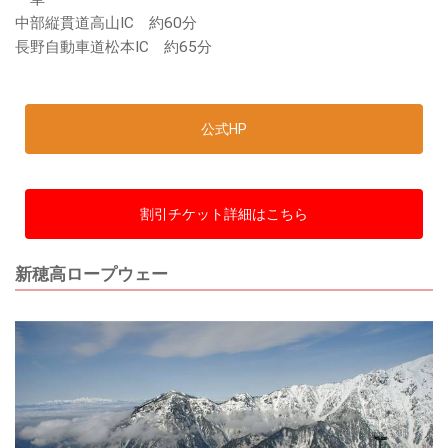
中部縦貫道高山IC 約60分
長野自動車道松本IC 約65分
公式HP
割引チケット詳細はこちら
新穂高ロープウェー