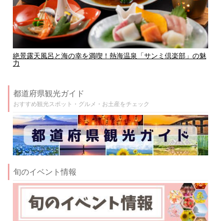
絶景露天風呂と海の幸を満喫！熱海温泉「サンミ倶楽部」の魅
力
都道府県観光ガイド
おすすめ観光スポット・グルメ・お土産をチェック
旬のイベント情報