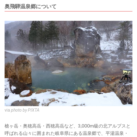
奥飛騨温泉郷について
via
photo by PIXTA
槍ヶ岳・奥穂高岳・西穂高岳など、3,000m級の北アルプスと
呼ばれる山々に囲まれた岐阜県にある温泉郷で、平湯温泉・