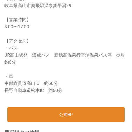
岐阜県高山市奥飛騨温泉郷平湯29
【営業時間】
8:00〜17:00
【アクセス】
・バス
JR高山駅発 濃飛バス 新穂高温泉行平湯温泉バス停 徒歩
約6分
・車
中部縦貫道高山IC 約60分
長野自動車道松本IC 約60分
公式HP