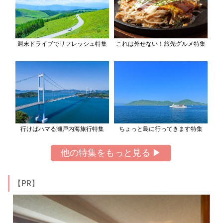
週末ドライブでリフレッシュ特集
これは外せない！旅先グルメ特集
行けばハマる瀬戸内海旅行特集
ちょっと島に行ってきます特集
他の特集をもっと見る ▶
【PR】