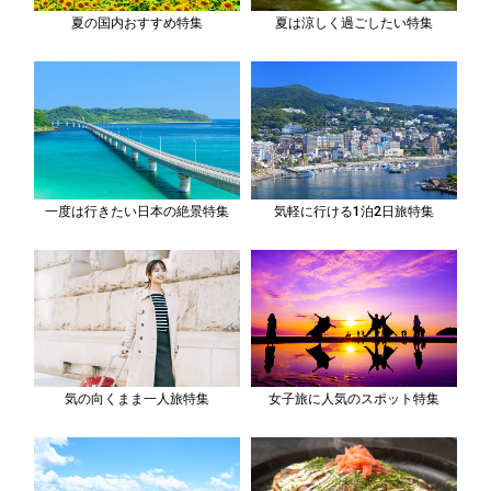
夏の国内おすすめ特集
夏は涼しく過ごしたい特集
一度は行きたい日本の絶景特集
気軽に行ける1泊2日旅特集
気の向くまま一人旅特集
女子旅に人気のスポット特集