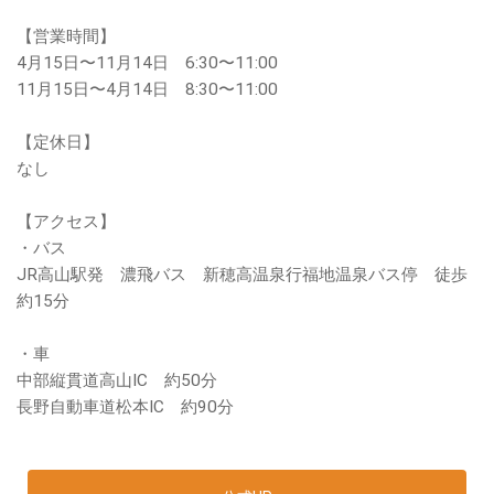
【営業時間】
4月15日〜11月14日 6:30〜11:00
11月15日〜4月14日 8:30〜11:00
【定休日】
なし
【アクセス】
・バス
JR高山駅発 濃飛バス 新穂高温泉行福地温泉バス停 徒歩
約15分
・車
中部縦貫道高山IC 約50分
長野自動車道松本IC 約90分