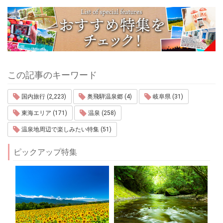
この記事のキーワード
国内旅行 (2,223)
奥飛騨温泉郷 (4)
岐阜県 (31)
東海エリア (171)
温泉 (258)
温泉地周辺で楽しみたい特集 (51)
ピックアップ特集