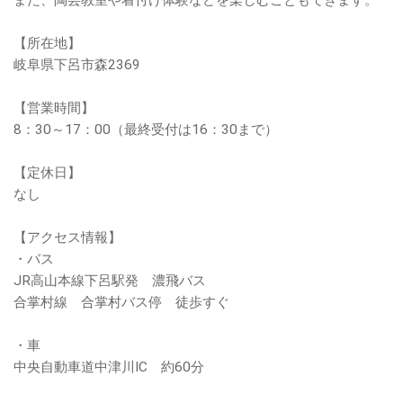
また、陶芸教室や着付け体験などを楽しむこともできます。
【所在地】
岐阜県下呂市森2369
【営業時間】
8：30～17：00（最終受付は16：30まで）
【定休日】
なし
【アクセス情報】
・バス
JR高山本線下呂駅発 濃飛バス
合掌村線 合掌村バス停 徒歩すぐ
・車
中央自動車道中津川IC 約60分