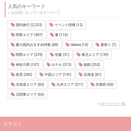
人気のキーワード
いま話題になっているキーワード
国内旅行 (2,223)
イベント情報 (12)
関東エリア (407)
夏 (116)
夏の国内おすすめ特集 (88)
tabiwa (10)
夏祭り (7)
関西エリア (239)
初夏 (31)
東北エリア (139)
神奈川県 (107)
ホテル (373)
旅館 (252)
絶景 (382)
中国エリア (141)
北海道 (81)
北海道エリア (83)
九州エリア (211)
京都府 (60)
北関東エリア (66)
»
キーワード一覧
カテゴリ