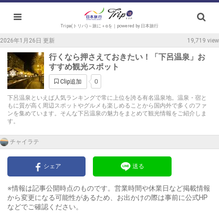
Tripa(トリパ)～旅に＋αを｜powered by 日本旅行
2026年1月26日 更新
19,719 view
行くなら押さえておきたい！「下呂温泉」お
すすめ観光スポット
0
Clip追加
下呂温泉といえば人気ランキングで常に上位を誇る有名温泉地。温泉・宿と
もに質が高く周辺スポットやグルメも楽しめることから国内外で多くのファ
ンを集めています。そんな下呂温泉の魅力をまとめて観光情報をご紹介しま
す。
チャイラテ
シェア
送る
※情報は記事公開時点のものです。営業時間や休業日など掲載情報
から変更になる可能性があるため、お出かけの際は事前に公式HP
などでご確認ください。