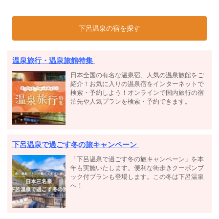
下呂温泉の宿を探す
温泉旅行・温泉旅館特集
日本全国の有名な温泉宿、人気の温泉旅館をご
紹介！お気に入りの温泉宿をインターネットで
検索・予約しよう！オンラインで国内旅行の宿
泊先や人気プランを検索・予約できます。
下呂温泉で過ごす冬の旅キャンペーン
「下呂温泉で過ごす冬の旅キャンペーン」を本
年も実施いたします。便利な街歩きクーポンブ
ック付プランも登場します。この冬は下呂温泉
へ！