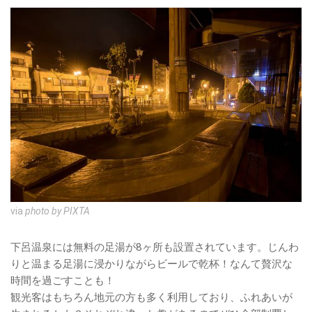
via
photo by PIXTA
下呂温泉には無料の足湯が8ヶ所も設置されています。じんわ
りと温まる足湯に浸かりながらビールで乾杯！なんて贅沢な
時間を過ごすことも！
観光客はもちろん地元の方も多く利用しており、ふれあいが