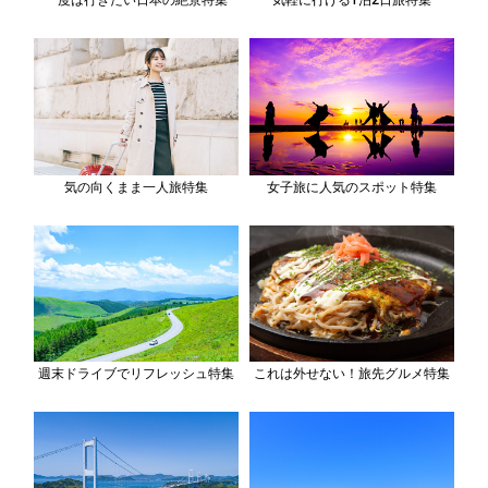
一度は行きたい日本の絶景特集
気軽に行ける1泊2日旅特集
気の向くまま一人旅特集
女子旅に人気のスポット特集
週末ドライブでリフレッシュ特集
これは外せない！旅先グルメ特集