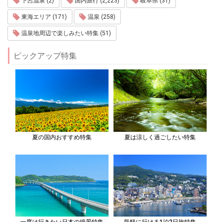
下呂温泉 (2)
国内旅行 (2,223)
岐阜県 (31)
東海エリア (171)
温泉 (258)
温泉地周辺で楽しみたい特集 (51)
ピックアップ特集
夏の国内おすすめ特集
夏は涼しく過ごしたい特集