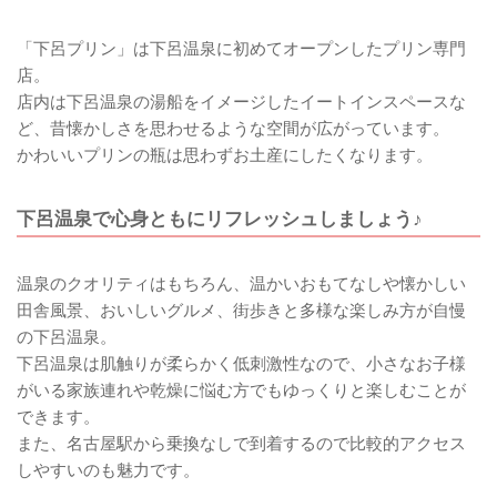
「下呂プリン」は下呂温泉に初めてオープンしたプリン専門
店。
店内は下呂温泉の湯船をイメージしたイートインスペースな
ど、昔懐かしさを思わせるような空間が広がっています。
かわいいプリンの瓶は思わずお土産にしたくなります。
下呂温泉で心身ともにリフレッシュしましょう♪
温泉のクオリティはもちろん、温かいおもてなしや懐かしい
田舎風景、おいしいグルメ、街歩きと多様な楽しみ方が自慢
の下呂温泉。
下呂温泉は肌触りが柔らかく低刺激性なので、小さなお子様
がいる家族連れや乾燥に悩む方でもゆっくりと楽しむことが
できます。
また、名古屋駅から乗換なしで到着するので比較的アクセス
しやすいのも魅力です。