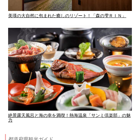
美瑛の大自然に包まれた癒しのリゾート！「森の雫ＲＩＮ」
絶景露天風呂と海の幸を満喫！熱海温泉「サンミ倶楽部」の魅
力
都道府県観光ガイド