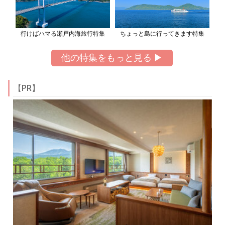
行けばハマる瀬戸内海旅行特集
ちょっと島に行ってきます特集
他の特集をもっと見る ▶
【PR】