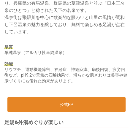
り、兵庫県の有馬温泉、群馬県の草津温泉と並ぶ「日本三名
泉のひとつ」と称された天下の名泉です。
温泉街は飛騨川を中心に歓楽的な賑わいと山里の風情が調和
し下呂温泉の魅力を醸しており、無料で楽しめる足湯が点在
しています。
泉質
単純温泉（アルカリ性単純温泉）
効能
リウマチ、運動機能障害、神経症、神経麻痺、病後回復、疲労回
復など、pH9.2で天然の石鹸効果で、滑らかな肌ざわりは美容や健
康づくりにも優れた効果があります。
公式HP
足湯&外湯めぐりが楽しい