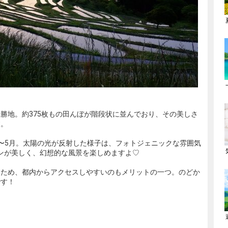
勝地。約375枚もの田んぼが階段状に並んでおり、その美しさ
す。
〜5月。太陽の光が反射した様子は、フォトジェニックな雰囲気
ンが美しく、幻想的な風景を楽しめますよ♡
るため、都内からアクセスしやすいのもメリットの一つ。のどか
です！