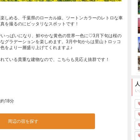
を楽しめる、千葉県のローカル線。ツートンカラーのレトロな車
写真を撮るのにピッタリなスポットです！
でいっぱいになり、鮮やかな黄色の世界一色に♡3月下旬は桜の
なグラデーションを楽しめます。3月中旬からは里山トロッコ
色をより一層盛り上げてくれますよ♪
されている貴重な建物なので、こちらも見応え抜群です！
人
い
約18分
周辺の宿を探す