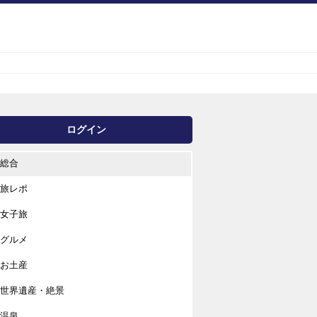
ログイン
総合
旅レポ
女子旅
グルメ
お土産
世界遺産・絶景
温泉