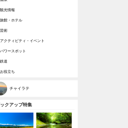
観光情報
旅館・ホテル
芸術
アクティビティ・イベント
パワースポット
鉄道
お役立ち
チャイラテ
ックアップ特集