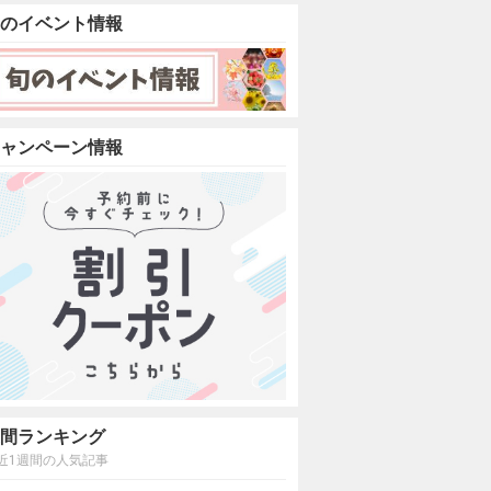
のイベント情報
ャンペーン情報
間ランキング
近1週間の人気記事