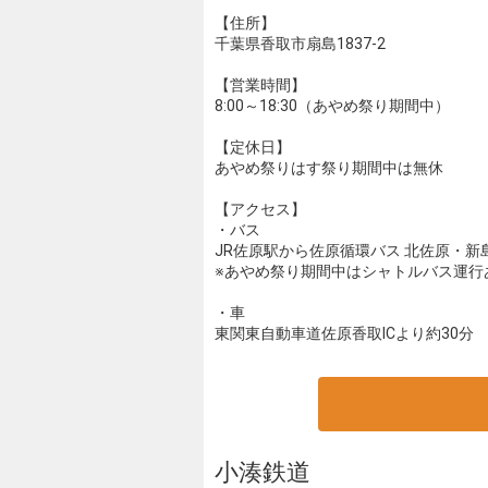
【住所】
千葉県香取市扇島1837-2
【営業時間】
8:00～18:30（あやめ祭り期間中）
【定休日】
あやめ祭りはす祭り期間中は無休
【アクセス】
・バス
JR佐原駅から佐原循環バス 北佐原・新
※あやめ祭り期間中はシャトルバス運行
・車
東関東自動車道佐原香取ICより約30分
小湊鉄道