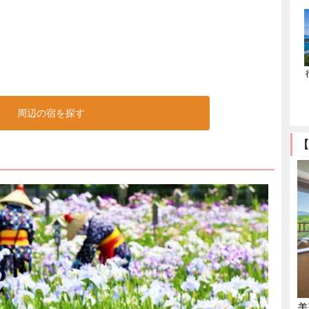
周辺の宿を探す
【
美