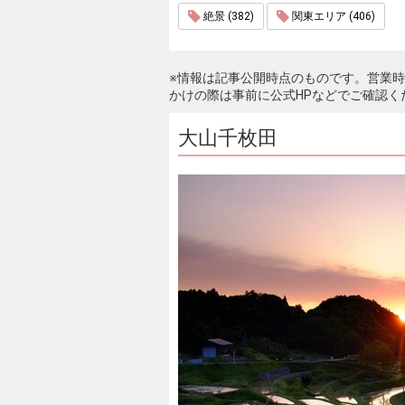
絶景 (382)
関東エリア (406)
※情報は記事公開時点のものです。営業
かけの際は事前に公式HPなどでご確認く
大山千枚田