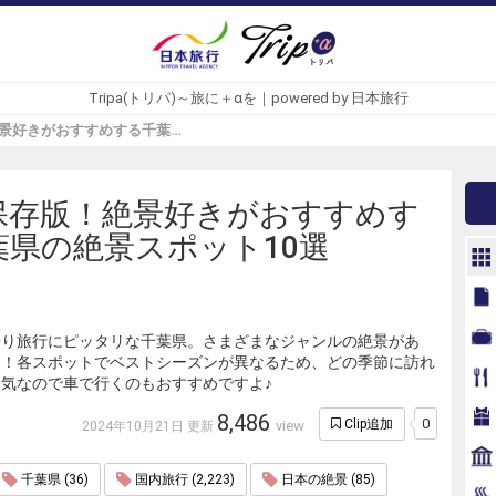
Tripa(トリパ)～旅に＋αを｜powered by 日本旅行
永久保存版！絶景好きがおすすめする千葉県の絶景スポット10選 - Tripa(トリパ)
保存版！絶景好きがおすすめす
葉県の絶景スポット10選
帰り旅行にピッタリな千葉県。さまざまなジャンルの絶景があ
す！各スポットでベストシーズンが異なるため、どの季節に訪れ
気なので車で行くのもおすすめですよ♪
8,486
0
Clip追加
view
2024年10月21日 更新
千葉県 (36)
国内旅行 (2,223)
日本の絶景 (85)