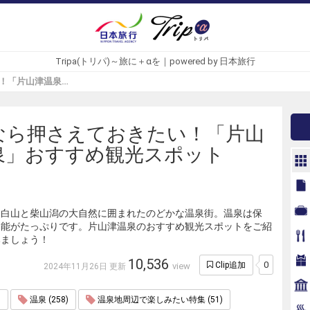
Tripa(トリパ)～旅に＋αを｜powered by 日本旅行
行くなら押さえておきたい！「片山津温泉」おすすめ観光スポット - Tripa(トリパ)
なら押さえておきたい！「片山
泉」おすすめ観光スポット
、白山と柴山潟の大自然に囲まれたのどかな温泉街。温泉は保
効能がたっぷりです。片山津温泉のおすすめ観光スポットをご紹
みましょう！
10,536
0
Clip追加
view
2024年11月26日 更新
)
温泉 (258)
温泉地周辺で楽しみたい特集 (51)