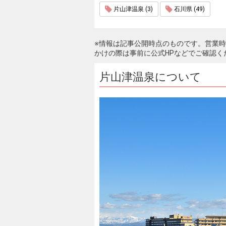
片山津温泉 (3)
石川県 (49)
※情報は記事公開時点のものです。営業
かけの際は事前に公式HPなどでご確認く
片山津温泉について