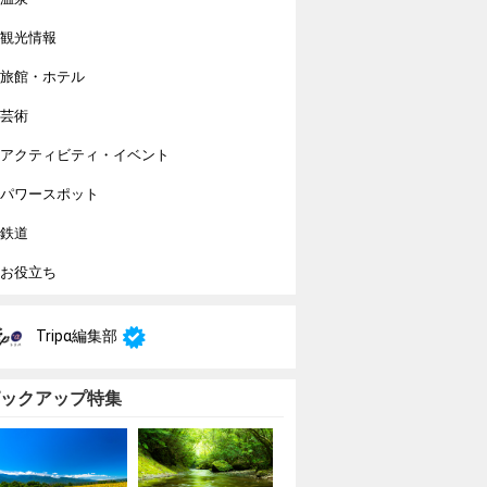
観光情報
旅館・ホテル
芸術
アクティビティ・イベント
パワースポット
鉄道
お役立ち
Tripα編集部
ックアップ特集