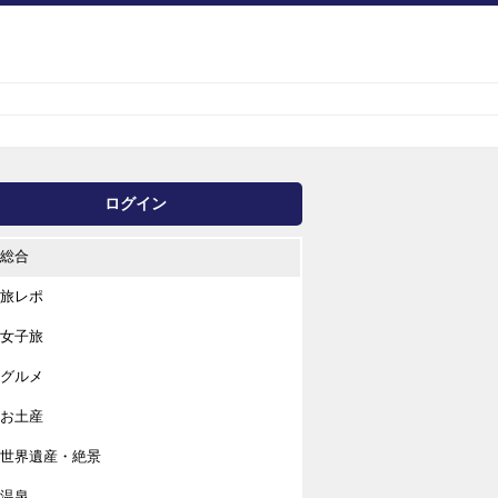
ログイン
総合
旅レポ
女子旅
グルメ
お土産
世界遺産・絶景
温泉