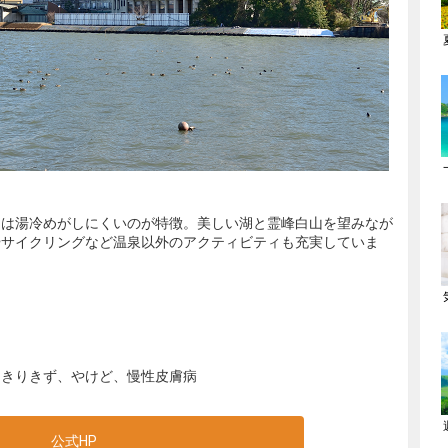
」は湯冷めがしにくいのが特徴。美しい湖と霊峰白山を望みなが
やサイクリングなど温泉以外のアクティビティも充実していま
、きりきず、やけど、慢性皮膚病
公式HP