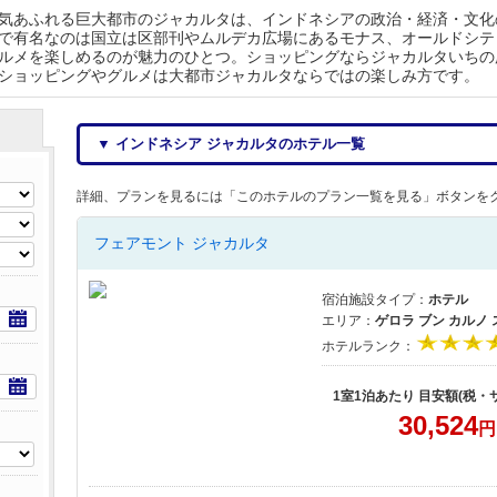
気あふれる巨大都市のジャカルタは、インドネシアの政治・経済・文化
で有名なのは国立は区部刊やムルデカ広場にあるモナス、オールドシテ
ルメを楽しめるのが魅力のひとつ。ショッピングならジャカルタいちの
ショッピングやグルメは大都市ジャカルタならではの楽しみ方です。
▼ インドネシア ジャカルタのホテル一覧
詳細、プランを見るには「このホテルのプラン一覧を見る」ボタンを
フェアモント ジャカルタ
宿泊施設タイプ：
ホテル
エリア：
ゲロラ ブン カルノ
ホテルランク：
1室1泊あたり 目安額(税・
30,524
円