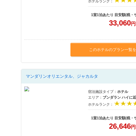
ホテルランク：
1室1泊あたり 目安額(税・
33,060
円
このホテルのプラン一覧
マンダリンオリエンタル、ジャカルタ
宿泊施設タイプ：
ホテル
エリア：
ブンダラン ハイに
ホテルランク：
1室1泊あたり 目安額(税・
26,646
円