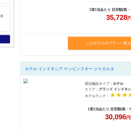
1室1泊あたり 目安額(税
35,728
中近
このホテルのプラン一覧
ホテル インドネシア ケンピンスキー ジャカルタ
宿泊施設タイプ：
ホテル
エリア：
グランド インドネ
ホテルランク：
1室1泊あたり 目安額(税・
30,096
円