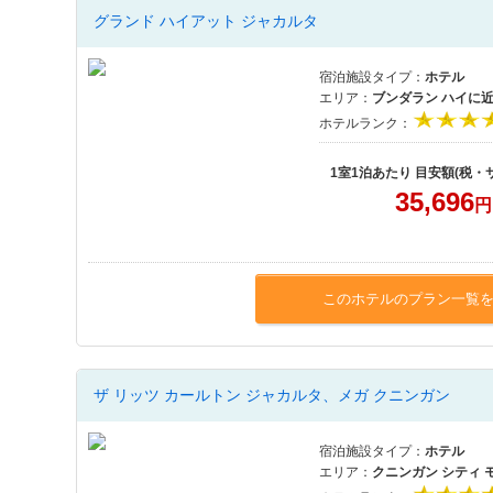
グランド ハイアット ジャカルタ
宿泊施設タイプ：
ホテル
エリア：
ブンダラン ハイに
ホテルランク：
1室1泊あたり 目安額(税・
35,696
円
このホテルのプラン一覧
ザ リッツ カールトン ジャカルタ、メガ クニンガン
宿泊施設タイプ：
ホテル
エリア：
クニンガン シティ 