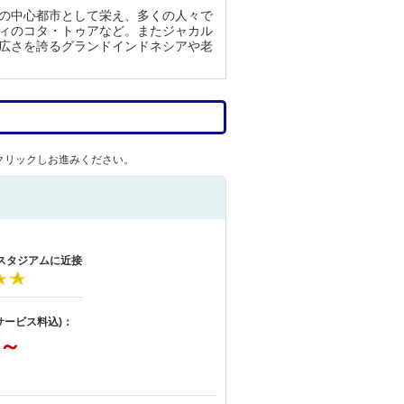
の中心都市として栄え、多くの人々で
ィのコタ・トゥアなど。またジャカル
広さを誇るグランドインドネシアや老
クリックしお進みください。
 スタジアムに近接
サービス料込)：
～