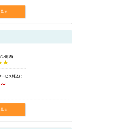
を見る
ガン周辺)
サービス料込)：
～
を見る