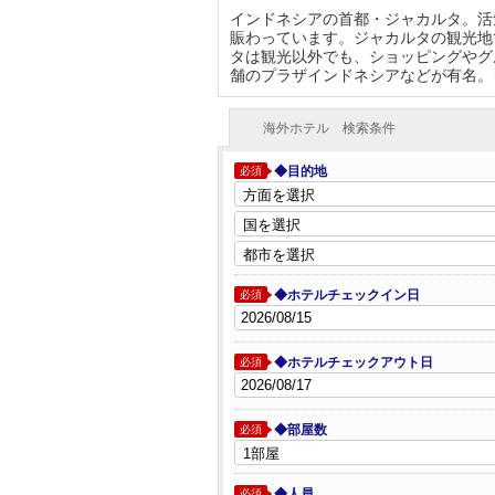
インドネシアの首都・ジャカルタ。活
賑わっています。ジャカルタの観光地
タは観光以外でも、ショッピングやグ
舗のプラザインドネシアなどが有名。
海外ホテル 検索条件
◆目的地
必須
◆ホテルチェックイン日
必須
◆ホテルチェックアウト日
必須
◆部屋数
必須
◆人員
必須