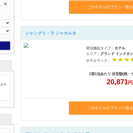
数、年
このホテルのプラン一覧
シャングリ・ラ ジャカルタ
宿泊施設タイプ：
ホテル
エリア：
グランド インドネ
ホテルランク：
1室1泊あたり 目安額(税・
20,871
円
気ホテ
このホテルのプラン一覧