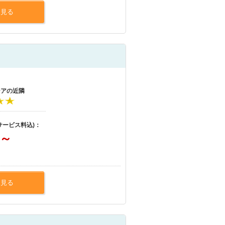
を見る
シアの近隣
サービス料込)：
～
を見る