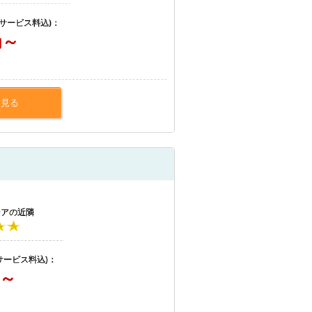
・サービス料込)：
～
円
を見る
シアの近隣
サービス料込)：
～