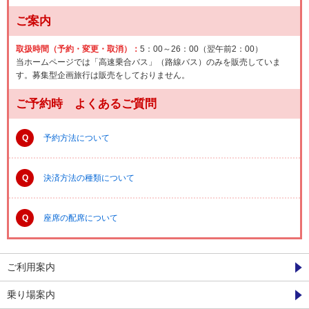
ご案内
取扱時間（予約・変更・取消）：
5：00～26：00（翌午前2：00）
当ホームページでは「高速乗合バス」（路線バス）のみを販売していま
す。募集型企画旅行は販売をしておりません。
ご予約時 よくあるご質問
Q
予約方法について
Q
決済方法の種類について
Q
座席の配席について
ご利用案内
乗り場案内