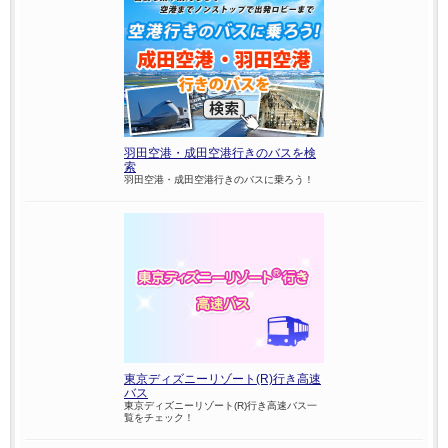
羽田空港・成田空港行きのバスを検
索
羽田空港・成田空港行きのバスに乗ろう！
東京ディズニーリゾート(R)行き高速
バス
東京ディズニーリゾート(R)行き高速バス一
覧をチェック！