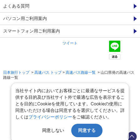
よくある質問
パソコン用ご利用案内
スマートフォン用ご利用案内
ツイート
日本旅行トップ
>
高速バス トップ
>
高速バス路線一覧
> 山口県発の高速バス
路線一覧
当社サイト内においてお客様ごとに最適なサービスを提
供する目的及び当社サイト外で最適な広告を表示するこ
とを目的にCookieを使用しています。Cookieの使用に
同意いただける場合は同意するを選択してください。詳
しくは
プライバシーポリシー
をご確認ください。
同意しない
同意する