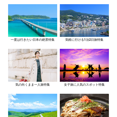
一度は行きたい日本の絶景特集
気軽に行ける1泊2日旅特集
気の向くまま一人旅特集
女子旅に人気のスポット特集