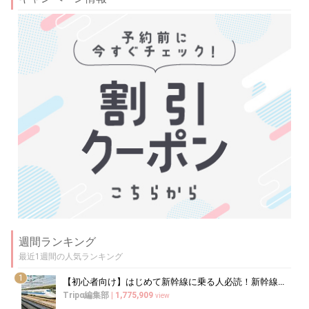
週間ランキング
最近1週間の人気ランキング
1
【初心者向け】はじめて新幹線に乗る人必読！新幹線の乗り方をイチから徹底解説
Tripα編集部
|
1,775,909
view