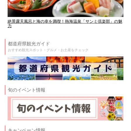
絶景露天風呂と海の幸を満喫！熱海温泉「サンミ倶楽部」の魅
力
都道府県観光ガイド
おすすめ観光スポット・グルメ・お土産をチェック
旬のイベント情報
キャンペーン情報