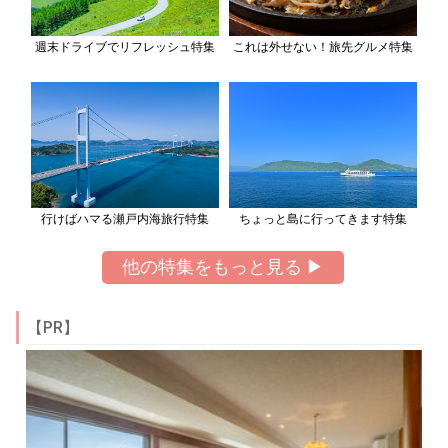
週末ドライブでリフレッシュ特集
これは外せない！旅先グルメ特集
行けばハマる瀬戸内海旅行特集
ちょっと島に行ってきます特集
他の特集をもっと見る ▶
【PR】