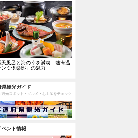
露天風呂と海の幸を満喫！熱海温
サンミ倶楽部」の魅力
府県観光ガイド
め観光スポット・グルメ・お土産をチェック
イベント情報