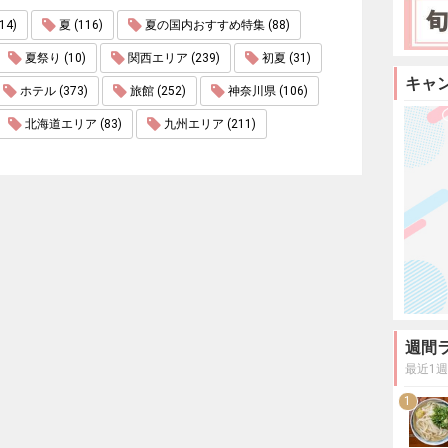
4)
夏 (116)
夏の国内おすすめ特集 (88)
夏祭り (10)
関西エリア (239)
初夏 (31)
キャ
ホテル (373)
旅館 (252)
神奈川県 (106)
北海道エリア (83)
九州エリア (211)
週間
最近1
1