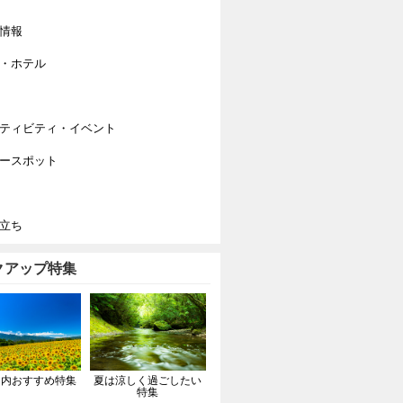
情報
・ホテル
ティビティ・イベント
ースポット
立ち
クアップ特集
国内おすすめ特集
夏は涼しく過ごしたい
特集