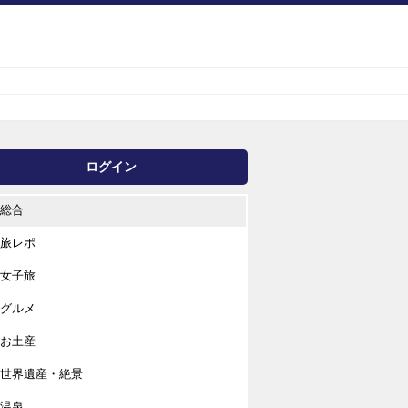
ログイン
総合
旅レポ
女子旅
グルメ
お土産
世界遺産・絶景
温泉