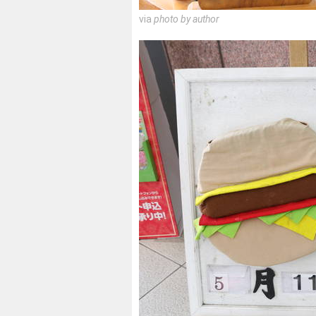
via
photo by author