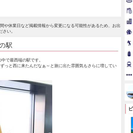
時間や休業日など掲載情報から変更になる可能性があるため、お出
ださい。
端の駅
駅の中で最西端の駅です。
とずっと西に来たんだなぁ～と旅に出た雰囲気もさらに増してい
ピ