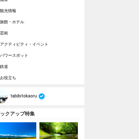
観光情報
旅館・ホテル
芸術
アクティビティ・イベント
パワースポット
鉄道
お役立ち
tabibitokaoru
ックアップ特集