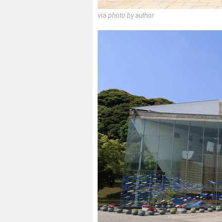
via
photo by author